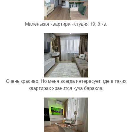
Маленькая квартира - студия 19, 8 кв.
Очень красиво. Но меня всегда интересует, где в таких
квартирах хранится куча барахла.