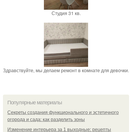
Студия 31 кв.
Здравствуйте, мы делаем ремонт в комнате для девочки.
Популярные материалы
Секреты создания функционального и эстетичного
огорода и сада: как разделить зоны
Изменение интерьера за 1 выходные: рецепты