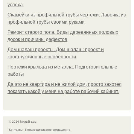
успеха
Скамейки из профильной трубы чертежи. Лавочка из
профильной трубы своими руками
Ремонт старого пола. Виды деревянных половых
досок и причины дефектов
Дом шалаш проекты. Дом-шалаш: проект и
конструкционные особенности
Чертежи крыльца из металла. Подготовительные
работы
Да это не квартира и не жилой дом, просто захотел
показать какой у меня на работе рабочий кабинет.
© 2026 Милый дом
Контакты
Пользовательское соглашение