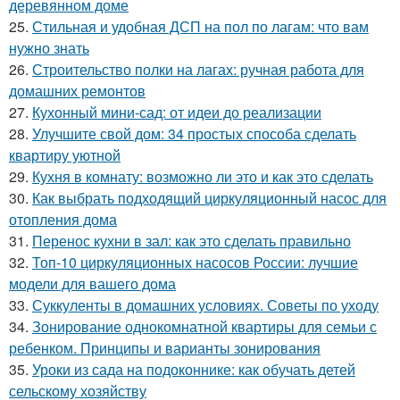
деревянном доме
25.
Стильная и удобная ДСП на пол по лагам: что вам
нужно знать
26.
Строительство полки на лагах: ручная работа для
домашних ремонтов
27.
Кухонный мини-сад: от идеи до реализации
28.
Улучшите свой дом: 34 простых способа сделать
квартиру уютной
29.
Кухня в комнату: возможно ли это и как это сделать
30.
Как выбрать подходящий циркуляционный насос для
отопления дома
31.
Перенос кухни в зал: как это сделать правильно
32.
Топ-10 циркуляционных насосов России: лучшие
модели для вашего дома
33.
Суккуленты в домашних условиях. Советы по уходу
34.
Зонирование однокомнатной квартиры для семьи с
ребенком. Принципы и варианты зонирования
35.
Уроки из сада на подоконнике: как обучать детей
сельскому хозяйству