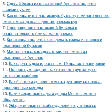
5.
Сделай ёжика из пластиковой бутылки: поделка
своими руками
6.
Как превратить пластиковую бутылку в милого лесного
ежика: мастер-класс для творческих рук
7.
Превращение пластиковой бутылки в
очаровательного ёжика: мастер-класс
8.
Креативная поделка: как сделать ежика из шишек и
пластиковой бутылки
9.
Мастер-класс: как сделать милого ежика из
пластиковых бутылок
10.
Как сделать дом идеальным: 19 правил планировки
11.
Полное руководство: как оттереть грунтовку со
стекла автомобиля
12.
Как быстро и дешево отмыть грунтовку со стекла:
проверенные методы
13.
Какие секретные сады и дворы Москвы можно
обнаружить
14.
Эффективные способы удаления грунтовки со
стекла: советы и рекомендации