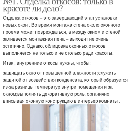
№1. Отделка откосов: только в
красоте ли дело?
Отделка откосов – это завершающий этап установки
новых окон . Во время монтажа стена около оконного
проема может повреждаться, а между окном и стеной
заливается монтажная пена – выходит не очень
эстетично. Однако, облицовка оконных откосов
выполняется не только и не столько ради красоты.
Итак , внутренние откосы нужны, чтобы:
защищать окно от повышенной влажности ;служить
защитой от воздействия конденсата, который образуется
из-за разницы температур внутри помещения и за
окном;выполнять декоративную роль, органично
вписывая оконную конструкцию в интерьер комнаты .