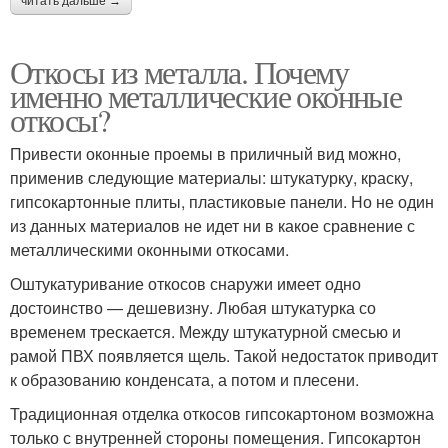
читать дальше →
Откосы из металла. Почему
именно металлические оконные
откосы?
Привести оконные проемы в приличный вид можно,
применив следующие материалы: штукатурку, краску,
гипсокартонные плиты, пластиковые панели. Но не один
из данных материалов не идет ни в какое сравнение с
металлическими оконными откосами.
Оштукатуривание откосов снаружи имеет одно
достоинство — дешевизну. Любая штукатурка со
временем трескается. Между штукатурной смесью и
рамой ПВХ появляется щель. Такой недостаток приводит
к образованию конденсата, а потом и плесени.
Традиционная отделка откосов гипсокартоном возможна
только с внутренней стороны помещения. Гипсокартон