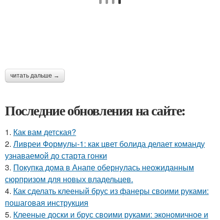
читать дальше →
Последние обновления на сайте:
1.
Как вам детская?
2.
Ливреи Формулы-1: как цвет болида делает команду
узнаваемой до старта гонки
3.
Покупка дома в Анапе обернулась неожиданным
сюрпризом для новых владельцев.
4.
Как сделать клееный брус из фанеры своими руками:
пошаговая инструкция
5.
Клееные доски и брус своими руками: экономичное и