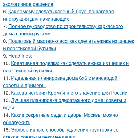
экологичное решение
6.
Как самому сделать клееный брус: пошаговая
инструкция для начинающих
7.
Полное руководство по строительству каркасного
дома своими руками
8.
Пошаговый мастер-класс: как сделать ежика из шишек
и пластиковой бутылки
9.
Headlines:
10.
Креативная поделка: как сделать ежика из шишек и
пластиковой бутылки
11.
Идеальная планировка дома 6х6 с мансардой:
советы и примеры
12.
Какова история Кремля и его значение для России
13.
Лучшая планировка одноэтажного дома: советы и
идеи
14.
Какие секретные сады и дворы Москвы можно
обнаружить
15.
Эффективные способы удаления грунтовки со
стекла: советы и рекомендации