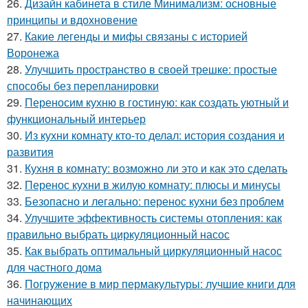
26.
Дизайн кабинета в стиле Минимализм: основные
принципы и вдохновение
27.
Какие легенды и мифы связаны с историей
Воронежа
28.
Улучшить пространство в своей трешке: простые
способы без перепланировки
29.
Переносим кухню в гостиную: как создать уютный и
функциональный интерьер
30.
Из кухни комнату кто-то делал: история создания и
развития
31.
Кухня в комнату: возможно ли это и как это сделать
32.
Перенос кухни в жилую комнату: плюсы и минусы
33.
Безопасно и легально: перенос кухни без проблем
34.
Улучшите эффективность системы отопления: как
правильно выбрать циркуляционный насос
35.
Как выбрать оптимальный циркуляционный насос
для частного дома
36.
Погружение в мир пермакультуры: лучшие книги для
начинающих