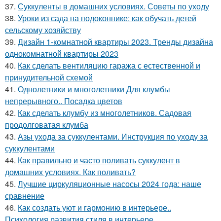
37.
Суккуленты в домашних условиях. Советы по уходу
38.
Уроки из сада на подоконнике: как обучать детей
сельскому хозяйству
39.
Дизайн 1-комнатной квартиры 2023. Тренды дизайна
однокомнатной квартиры 2023
40.
Как сделать вентиляцию гаража с естественной и
принудительной схемой
41.
Однолетники и многолетники Для клумбы
непрерывного.. Посадка цветов
42.
Как сделать клумбу из многолетников. Садовая
продолговатая клумба
43.
Азы ухода за суккулентами. Инструкция по уходу за
суккулентами
44.
Как правильно и часто поливать суккулент в
домашних условиях. Как поливать?
45.
Лучшие циркуляционные насосы 2024 года: наше
сравнение
46.
Как создать уют и гармонию в интерьере..
Психология развития стиля в интерьере