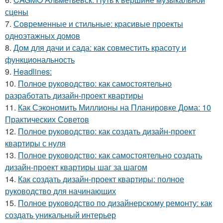
сцены
7.
Современные и стильные: красивые проекты
одноэтажных домов
8.
Дом для дачи и сада: как совместить красоту и
функциональность
9.
Headlines:
10.
Полное руководство: как самостоятельно
разработать дизайн-проект квартиры
11.
Как Сэкономить Миллионы на Планировке Дома: 10
Практических Советов
12.
Полное руководство: как создать дизайн-проект
квартиры с нуля
13.
Полное руководство: как самостоятельно создать
дизайн-проект квартиры шаг за шагом
14.
Как создать дизайн-проект квартиры: полное
руководство для начинающих
15.
Полное руководство по дизайнерскому ремонту: как
создать уникальный интерьер