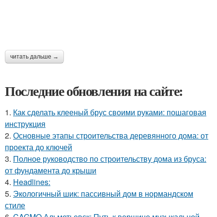
читать дальше →
Последние обновления на сайте:
1.
Как сделать клееный брус своими руками: пошаговая
инструкция
2.
Основные этапы строительства деревянного дома: от
проекта до ключей
3.
Полное руководство по строительству дома из бруса:
от фундамента до крыши
4.
Headlines:
5.
Экологичный шик: пассивный дом в нормандском
стиле
6.
CAGMO Альметьевск: Путь к вершине музыкальной