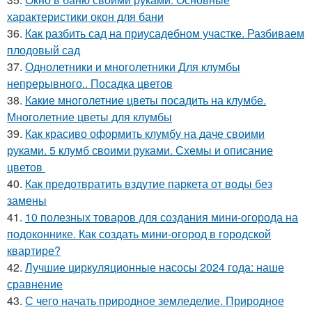
характеристики окон для бани
36.
Как разбить сад на приусадебном участке. Разбиваем
плодовый сад
37.
Однолетники и многолетники Для клумбы
непрерывного.. Посадка цветов
38.
Какие многолетние цветы посадить на клумбе.
Многолетние цветы для клумбы
39.
Как красиво оформить клумбу на даче своими
руками. 5 клумб своими руками. Схемы и описание
цветов
40.
Как предотвратить вздутие паркета от воды без
замены
41.
10 полезных товаров для создания мини-огорода на
подоконнике. Как создать мини-огород в городской
квартире?
42.
Лучшие циркуляционные насосы 2024 года: наше
сравнение
43.
С чего начать природное земледелие. Природное