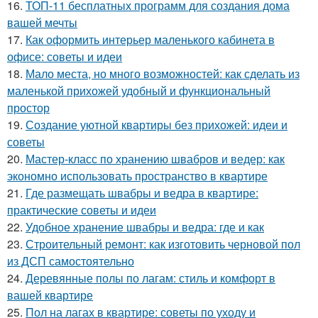
16.
ТОП-11 бесплатных программ для создания дома
вашей мечты
17.
Как оформить интерьер маленького кабинета в
офисе: советы и идеи
18.
Мало места, но много возможностей: как сделать из
маленькой прихожей удобный и функциональный
простор
19.
Создание уютной квартиры без прихожей: идеи и
советы
20.
Мастер-класс по хранению швабров и ведер: как
экономно использовать пространство в квартире
21.
Где размещать швабры и ведра в квартире:
практические советы и идеи
22.
Удобное хранение швабры и ведра: где и как
23.
Строительный ремонт: как изготовить черновой пол
из ДСП самостоятельно
24.
Деревянные полы по лагам: стиль и комфорт в
вашей квартире
25.
Пол на лагах в квартире: советы по уходу и