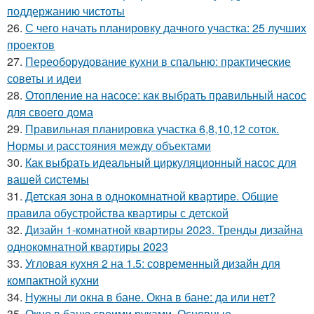
поддержанию чистоты
26.
С чего начать планировку дачного участка: 25 лучших
проектов
27.
Переоборудование кухни в спальню: практические
советы и идеи
28.
Отопление на насосе: как выбрать правильный насос
для своего дома
29.
Правильная планировка участка 6,8,10,12 соток.
Нормы и расстояния между объектами
30.
Как выбрать идеальный циркуляционный насос для
вашей системы
31.
Детская зона в однокомнатной квартире. Общие
правила обустройства квартиры с детской
32.
Дизайн 1-комнатной квартиры 2023. Тренды дизайна
однокомнатной квартиры 2023
33.
Угловая кухня 2 на 1.5: современный дизайн для
компактной кухни
34.
Нужны ли окна в бане. Окна в бане: да или нет?
35.
Окно в баню своими руками. Основные