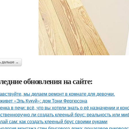
ь дальше →
ледние обновления на сайте:
авствуйте, мы делаем ремонт в комнате для девочки.
 живет «Эль Кукуй»: дом Тони Фергюсона
енка в печи: всё, что вы хотели знать о её назначении и кон
ственноручно ли создать клееный брус: реальность или ми
лай сам: как создать клееный брус своими руками
нология монтажа стен брусового дома: пошаговое руководс