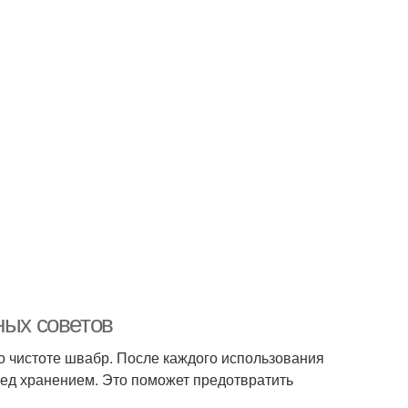
ных советов
о чистоте швабр. После каждого использования
ед хранением. Это поможет предотвратить