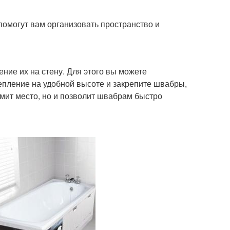
омогут вам организовать пространство и
ние их на стену. Для этого вы можете
епление на удобной высоте и закрепите швабры,
омит место, но и позволит швабрам быстро