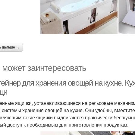
ь дальше →
 может заинтересовать
тейнер для хранения овощей на кухне. К
щи
енные ящички, устанавливающиеся на рельсовые механизм
 системы хранения овощей на кухне. Они удобны, вместит
вляющим такие ящички выдвигаются практически бесшумно,
ый доступ к необходимым для приготовления продуктам.