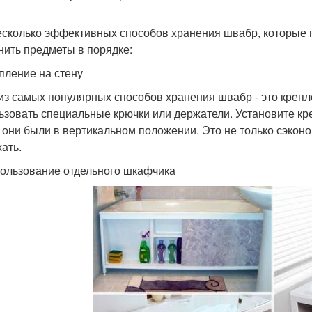
есколько эффективных способов хранения швабр, которые п
нить предметы в порядке:
епление на стену
из самых популярных способов хранения швабр - это крепле
ьзовать специальные крючки или держатели. Установите кр
 они были в вертикальном положении. Это не только сэкон
ать.
пользование отдельного шкафчика