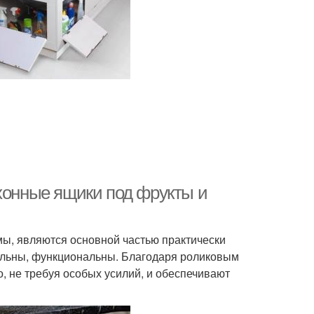
ухонные ящики под фрукты и
ы, являются основной частью практически
ельны, функциональны. Благодаря роликовым
 не требуя особых усилий, и обеспечивают