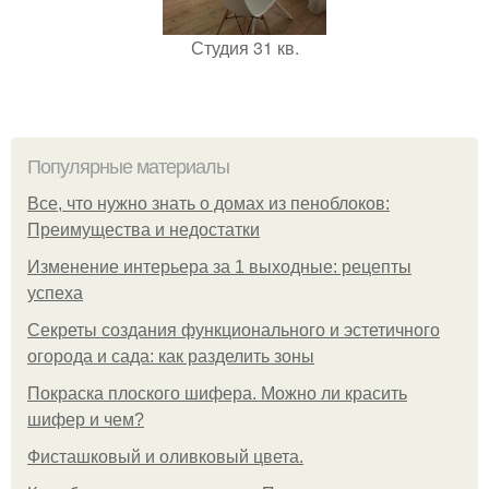
Студия 31 кв.
Популярные материалы
Все, что нужно знать о домах из пеноблоков:
Преимущества и недостатки
Изменение интерьера за 1 выходные: рецепты
успеха
Секреты создания функционального и эстетичного
огорода и сада: как разделить зоны
Покраска плоского шифера. Можно ли красить
шифер и чем?
Фисташковый и оливковый цвета.