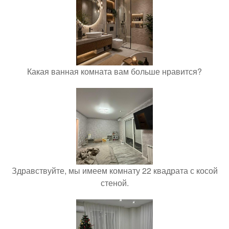
Какая ванная комната вам больше нравится?
Здравствуйте, мы имеем комнату 22 квадрата с косой
стеной.