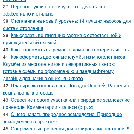
37.
Перенос кухни в гостиную: как сделать это
эффективно и стильно
38.
Отопление на новый уровень: 14 лучших насосов для
систем отопления
39.
Как сделать вентиляцию гаража с естественной и
принудительной схемой
40.
Как сэкономить на ремонте дома без потери качества
41.
Как оформить цветочные клумбы из многолетников.
Клумбы из многолетников и декоративных цветов:
готовые схемы по оформлению и ландшафтному
дизайну для начинающих, 200 фото
42.
Планировка огорода под Посадку Овощей. Растения-
компаньоны в огороде
43.
Освоение нового участка или природное земледелие
поневоле. Комментарии к записи (стр. 2)
44.
С чего начать природное земледелие. Природное
земледелие на практике.
45.
Современные решения для зонирования гостиной: 8