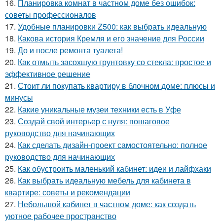
16.
Планировка комнат в частном доме без ошибок:
советы профессионалов
17.
Удобные планировки Z500: как выбрать идеальную
18.
Какова история Кремля и его значение для России
19.
До и после ремонта туалета!
20.
Как отмыть засохшую грунтовку со стекла: простое и
эффективное решение
21.
Стоит ли покупать квартиру в блочном доме: плюсы и
минусы
22.
Какие уникальные музеи техники есть в Уфе
23.
Создай свой интерьер с нуля: пошаговое
руководство для начинающих
24.
Как сделать дизайн-проект самостоятельно: полное
руководство для начинающих
25.
Как обустроить маленький кабинет: идеи и лайфхаки
26.
Как выбрать идеальную мебель для кабинета в
квартире: советы и рекомендации
27.
Небольшой кабинет в частном доме: как создать
уютное рабочее пространство