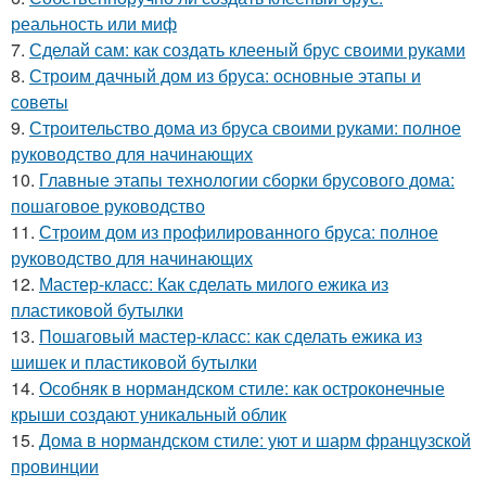
реальность или миф
7.
Сделай сам: как создать клееный брус своими руками
8.
Строим дачный дом из бруса: основные этапы и
советы
9.
Строительство дома из бруса своими руками: полное
руководство для начинающих
10.
Главные этапы технологии сборки брусового дома:
пошаговое руководство
11.
Строим дом из профилированного бруса: полное
руководство для начинающих
12.
Мастер-класс: Как сделать милого ежика из
пластиковой бутылки
13.
Пошаговый мастер-класс: как сделать ежика из
шишек и пластиковой бутылки
14.
Особняк в нормандском стиле: как остроконечные
крыши создают уникальный облик
15.
Дома в нормандском стиле: уют и шарм французской
провинции