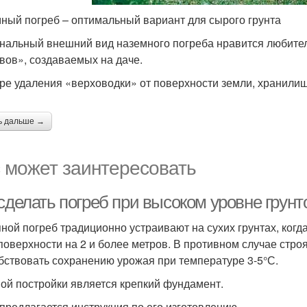
ный погреб – оптимальный вариант для сырого грунта
нальный внешний вид наземного погреба нравится любите
вов», создаваемых на даче.
ре удаления «верховодки» от поверхности земли, хранилищ
ь дальше →
 может заинтересовать
 сделать погреб при высоком уровне грун
ной погреб традиционно устраивают на сухих грунтах, ко
поверхности на 2 и более метров. В противном случае стро
бствовать сохранению урожая при температуре 3-5°С.
ой постройки является крепкий фундамент.
предлагается инструкция по его изготовлению.