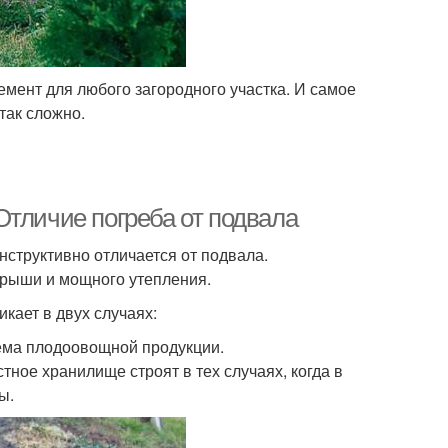
емент для любого загородного участка. И самое
 так сложно.
Отличие погреба от подвала
нструктивно отличается от подвала.
рыши и мощного утепления.
кает в двух случаях:
ема плодоовощной продукции.
ное хранилище строят в тех случаях, когда в
ы.