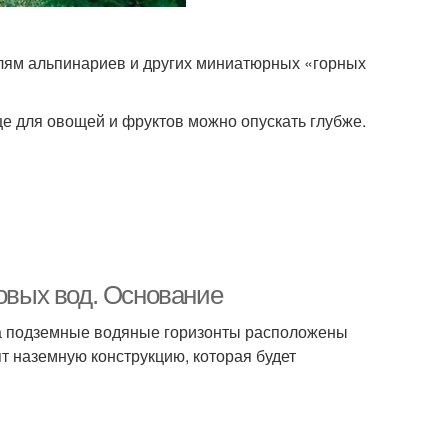
лям альпинариев и других миниатюрных «горных
е для овощей и фруктов можно опускать глубже.
товых вод. Основание
гда подземные водяные горизонты расположены
ят наземную конструкцию, которая будет