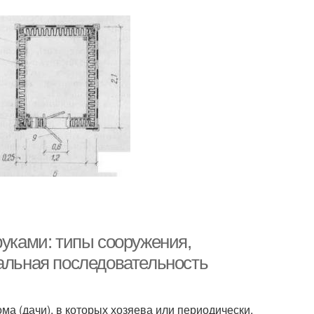
руками: типы сооружения,
мальная последовательность
ма (дачи), в которых хозяева или периодически,