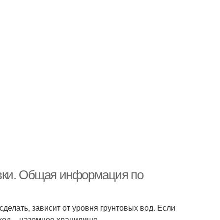
вки. Общая информация по
делать, зависит от уровня грунтовых вод. Если
ыход – наземное хранилище.