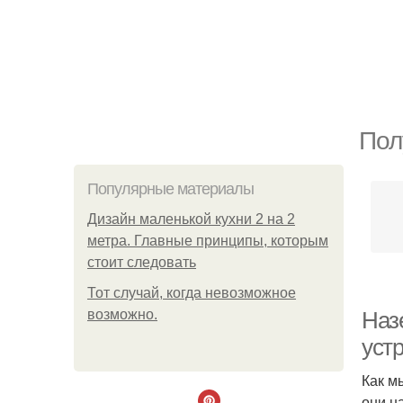
Пол
Популярные материалы
Дизайн маленькой кухни 2 на 2
метра. Главные принципы, которым
стоит следовать
Тот случай, когда невозможное
возможно.
Наз
устр
Как м
они н