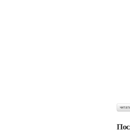
читат
Пос