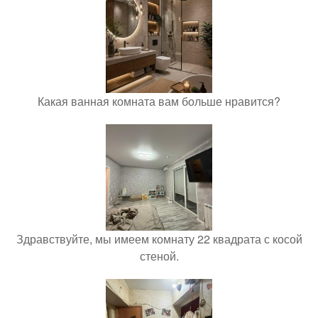
Какая ванная комната вам больше нравится?
Здравствуйте, мы имеем комнату 22 квадрата с косой
стеной.