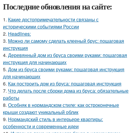
Последние обновления на сайте:
1.
Какие достопримечательности связаны с
историческими событиями России
2.
Headlines:
3.
Можно ли самому сделать клееный брус: пошаговая
инструкция
4.
Деревянный дом из бруса своими руками: пошаговая
инструкция для начинающих
5.
Дом из бруса своими руками: пошаговая инструкция
для начинающих
6.
Как построить дом из бруса: пошаговая инструкция
7.
Что делать после сборки дома из бруса: обязательные
работы
8.
Особняк в нормандском стиле: как остроконечные
крыши создают уникальный облик
9.
Нормандский стиль в интерьере квартиры:
особенности и современные идеи