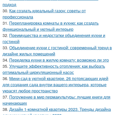
подход
30.
Как создать идеальный газон: советы от
профессионала
31.
Перепланировка комнаты в кухню: как создать
функциональный и уютный интерьер
32.
Преимущества и недостатки объединения кухни и
гостиной
33.
Объединение кухни с гостиной: современный тренд в
дизайне жилых помещений
34.
Переделка кухни в жилую комнату: возможно ли это
35.
Улучшите эффективность отопления: как выбрать
оптимальный циркуляционный насос
36.
Мини-сад в уютной квартире. 26 потрясающих идей
для создания сада внутри вашего интерьера, которые
украсят любое пространство
37.
Погружение в мир пермакультуры: лучшие книги для
начинающих
38.
Дизайн 1-комнатной квартиры 2023. Тренды дизайна