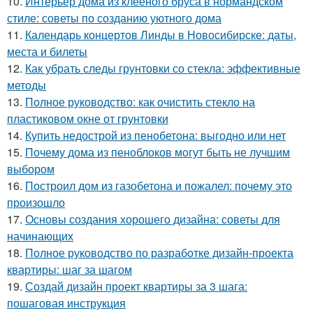
10.
Интерьер дома из клееного бруса в нормандском
стиле: советы по созданию уютного дома
11.
Календарь концертов Линды в Новосибирске: даты,
места и билеты
12.
Как убрать следы грунтовки со стекла: эффективные
методы
13.
Полное руководство: как очистить стекло на
пластиковом окне от грунтовки
14.
Купить недострой из пенобетона: выгодно или нет
15.
Почему дома из пеноблоков могут быть не лучшим
выбором
16.
Построил дом из газобетона и пожалел: почему это
произошло
17.
Основы создания хорошего дизайна: советы для
начинающих
18.
Полное руководство по разработке дизайн-проекта
квартиры: шаг за шагом
19.
Создай дизайн проект квартиры за 3 шага:
пошаговая инструкция