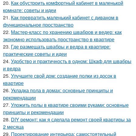
20.
Как обустроить комфортный кабинет в маленькой
комнате: советы и идеи
21.
Как превратить маленький кабинет с диваном в
функциональное пространство
22.
Мастер-класс по хранению швабров и ведер: как
экономно использовать пространство в квартире
23.
Где размещать швабры и ведра в квартире:
практические советы и идеи
24.
Удобство и практичность в одном: Шкаф для швабры
и ведра
25.
Улучшите свой дом: создание полки из досок в
квартире
26.
Укладка пола в домах: основные принципы и
рекомендации
27.
Уложить полы в квартире своими руками: основные
принципы и рекомендации
28.
DIY ремонт: как я сделала ремонт своей квартиры за
2 месяца
29.
Проектирование интерьера: самостоятельный