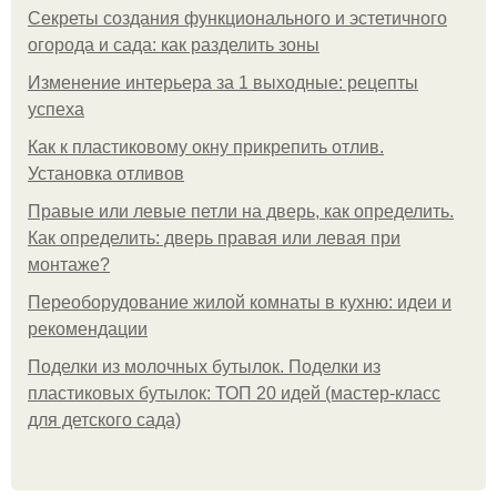
Секреты создания функционального и эстетичного
огорода и сада: как разделить зоны
Изменение интерьера за 1 выходные: рецепты
успеха
Как к пластиковому окну прикрепить отлив.
Установка отливов
Правые или левые петли на дверь, как определить.
Как определить: дверь правая или левая при
монтаже?
Переоборудование жилой комнаты в кухню: идеи и
рекомендации
Поделки из молочных бутылок. Поделки из
пластиковых бутылок: ТОП 20 идей (мастер-класс
для детского сада)