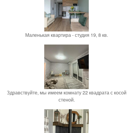
Маленькая квартира - студия 19, 8 кв.
Здравствуйте, мы имеем комнату 22 квадрата с косой
стеной.