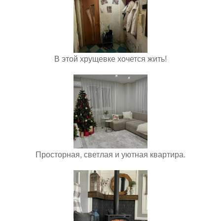
В этой хрущевке хочется жить!
Просторная, светлая и уютная квартира.