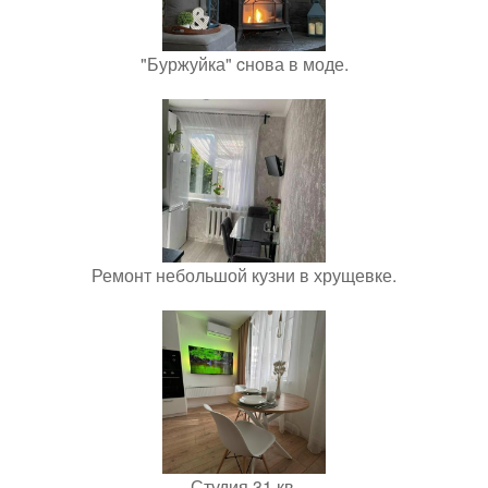
"Буржуйка" cнова в моде.
Ремонт небольшой кузни в хрущевке.
Студия 31 кв.