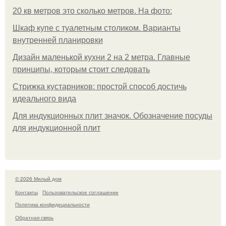
20 кв метров это сколько метров. На фото:
Шкаф купе с туалетным столиком. Варианты
внутренней планировки
Дизайн маленькой кухни 2 на 2 метра. Главные
принципы, которым стоит следовать
Стрижка кустарников: простой способ достичь
идеального вида
Для индукционных плит значок. Обозначение посуды
для индукционной плит
© 2026 Милый дом
Контакты
Пользовательское соглашение
Политика конфидециальности
Обратная связь