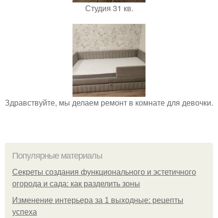
Студия 31 кв.
Здравствуйте, мы делаем ремонт в комнате для девочки.
Популярные материалы
Секреты создания функционального и эстетичного
огорода и сада: как разделить зоны
Изменение интерьера за 1 выходные: рецепты
успеха