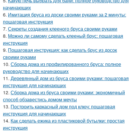
5.
Какую печь выбрать для бани: полное руководство для
начинающих
6.
Имитация бруса из доски своими руками за 2 минуты:
пошаговая инструкция
7.
Секреты создания клееного бруса своими руками
8.
Можно ли самому сделать клееный брус: пошаговая
инструкция
9.
Пошаговая инструкция: как сделать брус из досок
своими руками
10.
Сборка дома из профилированного бруса: полное
руководство для начинающих
11.
Деревянный дом из бруса своими руками: пошаговая
инструкция для начинающих
12.
Сборка дома из бруса своими руками: экономичный
способ обзавестись домом мечты
13.
Построить каркасный дом под ключ: пошаговая
инструкция для начинающих
14.
Как сделать ежика из пластиковой бутылки: простая
инструкция