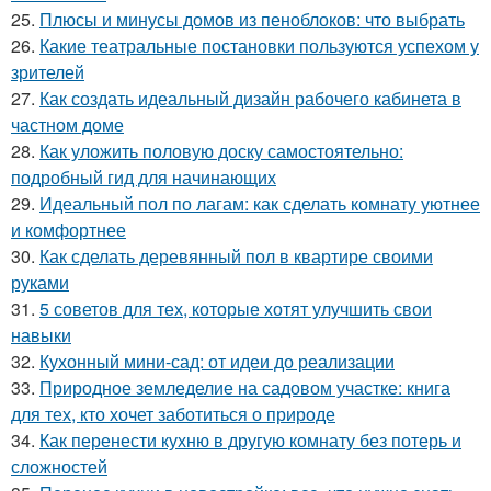
25.
Плюсы и минусы домов из пеноблоков: что выбрать
26.
Какие театральные постановки пользуются успехом у
зрителей
27.
Как создать идеальный дизайн рабочего кабинета в
частном доме
28.
Как уложить половую доску самостоятельно:
подробный гид для начинающих
29.
Идеальный пол по лагам: как сделать комнату уютнее
и комфортнее
30.
Как сделать деревянный пол в квартире своими
руками
31.
5 советов для тех, которые хотят улучшить свои
навыки
32.
Кухонный мини-сад: от идеи до реализации
33.
Природное земледелие на садовом участке: книга
для тех, кто хочет заботиться о природе
34.
Как перенести кухню в другую комнату без потерь и
сложностей