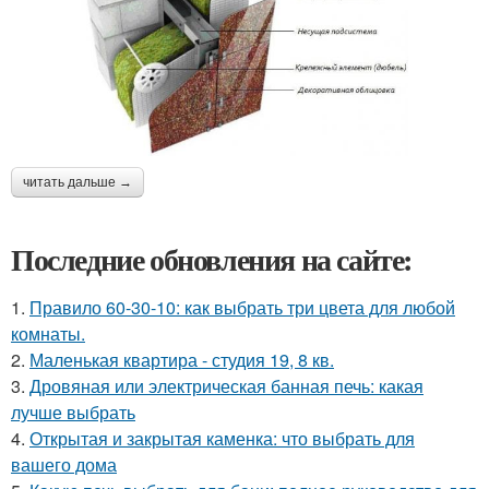
читать дальше →
Последние обновления на сайте:
1.
Правило 60-30-10: как выбрать три цвета для любой
комнаты.
2.
Маленькая квартира - студия 19, 8 кв.
3.
Дровяная или электрическая банная печь: какая
лучше выбрать
4.
Открытая и закрытая каменка: что выбрать для
вашего дома