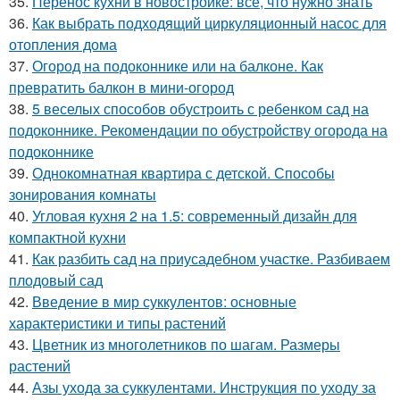
35.
Перенос кухни в новостройке: все, что нужно знать
36.
Как выбрать подходящий циркуляционный насос для
отопления дома
37.
Огород на подоконнике или на балконе. Как
превратить балкон в мини-огород
38.
5 веселых способов обустроить с ребенком сад на
подоконнике. Рекомендации по обустройству огорода на
подоконнике
39.
Однокомнатная квартира с детской. Способы
зонирования комнаты
40.
Угловая кухня 2 на 1.5: современный дизайн для
компактной кухни
41.
Как разбить сад на приусадебном участке. Разбиваем
плодовый сад
42.
Введение в мир суккулентов: основные
характеристики и типы растений
43.
Цветник из многолетников по шагам. Размеры
растений
44.
Азы ухода за суккулентами. Инструкция по уходу за