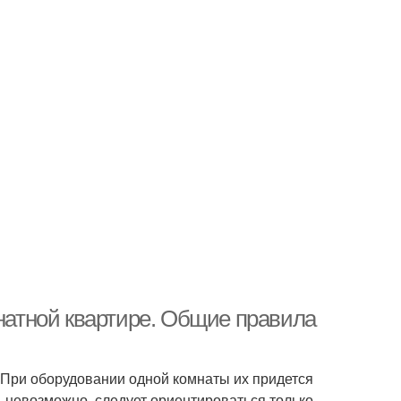
мнатной квартире. Общие правила
. При оборудовании одной комнаты их придется
ь невозможно, следует ориентироваться только