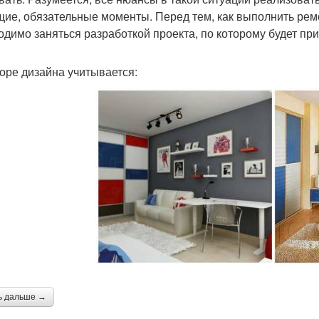
щие, обязательные моменты. Перед тем, как выполнить рем
одимо заняться разработкой проекта, по которому будет пр
оре дизайна учитывается:
ь дальше →