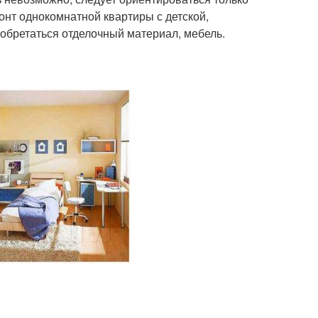
онт однокомнатной квартиры с детской,
иобретаться отделочный материал, мебель.