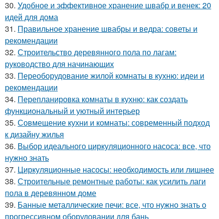
30.
Удобное и эффективное хранение швабр и венек: 20
идей для дома
31.
Правильное хранение швабры и ведра: советы и
рекомендации
32.
Строительство деревянного пола по лагам:
руководство для начинающих
33.
Переоборудование жилой комнаты в кухню: идеи и
рекомендации
34.
Перепланировка комнаты в кухню: как создать
функциональный и уютный интерьер
35.
Совмещение кухни и комнаты: современный подход
к дизайну жилья
36.
Выбор идеального циркуляционного насоса: все, что
нужно знать
37.
Циркуляционные насосы: необходимость или лишнее
38.
Строительные ремонтные работы: как усилить лаги
пола в деревянном доме
39.
Банные металлические печи: все, что нужно знать о
прогрессивном оборудовании для бань