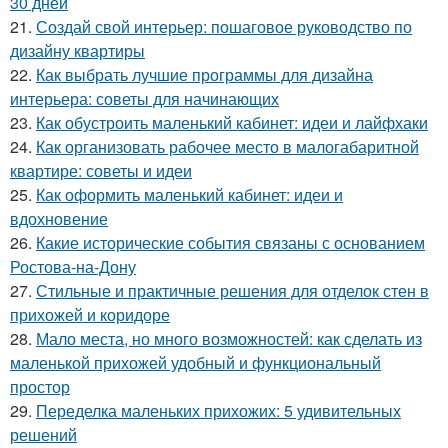
30 дней
21.
Создай свой интерьер: пошаговое руководство по
дизайну квартиры
22.
Как выбрать лучшие программы для дизайна
интерьера: советы для начинающих
23.
Как обустроить маленький кабинет: идеи и лайфхаки
24.
Как организовать рабочее место в малогабаритной
квартире: советы и идеи
25.
Как оформить маленький кабинет: идеи и
вдохновение
26.
Какие исторические события связаны с основанием
Ростова-на-Дону
27.
Стильные и практичные решения для отделок стен в
прихожей и коридоре
28.
Мало места, но много возможностей: как сделать из
маленькой прихожей удобный и функциональный
простор
29.
Переделка маленьких прихожих: 5 удивительных
решений