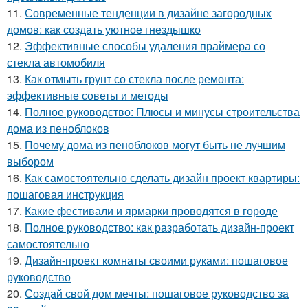
11.
Современные тенденции в дизайне загородных
домов: как создать уютное гнездышко
12.
Эффективные способы удаления праймера со
стекла автомобиля
13.
Как отмыть грунт со стекла после ремонта:
эффективные советы и методы
14.
Полное руководство: Плюсы и минусы строительства
дома из пеноблоков
15.
Почему дома из пеноблоков могут быть не лучшим
выбором
16.
Как самостоятельно сделать дизайн проект квартиры:
пошаговая инструкция
17.
Какие фестивали и ярмарки проводятся в городе
18.
Полное руководство: как разработать дизайн-проект
самостоятельно
19.
Дизайн-проект комнаты своими руками: пошаговое
руководство
20.
Создай свой дом мечты: пошаговое руководство за