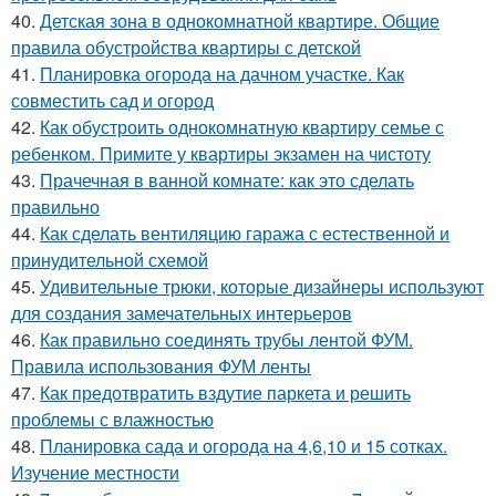
40.
Детская зона в однокомнатной квартире. Общие
правила обустройства квартиры с детской
41.
Планировка огорода на дачном участке. Как
совместить сад и огород
42.
Как обустроить однокомнатную квартиру семье с
ребенком. Примите у квартиры экзамен на чистоту
43.
Прачечная в ванной комнате: как это сделать
правильно
44.
Как сделать вентиляцию гаража с естественной и
принудительной схемой
45.
Удивительные трюки, которые дизайнеры используют
для создания замечательных интерьеров
46.
Как правильно соединять трубы лентой ФУМ.
Правила использования ФУМ ленты
47.
Как предотвратить вздутие паркета и решить
проблемы с влажностью
48.
Планировка сада и огорода на 4,6,10 и 15 сотках.
Изучение местности