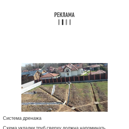
Система дренажа
Схема укладки труб сверху должна напоминать