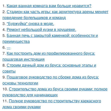
1.
Какая ванная комната вам больше нравится?
2.
Стадион как часть игры: как архитектура арены меняет
поведение болельщиков и команд
3.
"Буржуйка" cнова в моде.
4.
Ремонт небольшой кузни в хрущевке.
5.
Банная печь с закрытой каменкой: особенности и
преимущества
6.
---
7.
Как построить дом из профилированного бруса:
пошаговая инструкция
8.
Строим дачный дом из бруса: основные этапы и
советы
9.
Пошаговое руководство по сборке дома из бруса:
основы технологии
10.
Строительство дома из бруса своими руками: полное
руководство для начинающих
11.
Полное руководство по строительству каркасного
дома своими руками