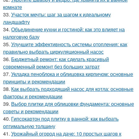
комнате
33.
Участок мечты: шаг за шагом к идеальному
ландшафту
34.
Объединение кухни и гостиной: как это влияет на
налоговую базу
35.
Улучшите эффективность системы отопления: как
правильно выбрать циркуляционный насос
36.
Бюджетный ремонт: как сделать красивый
современный ремонт без больших затрат
37.
Укладка пеноблока и облицовка кирпичом: основные
принципы и рекомендации
38.
Как выбрать подходящий насос для котла: основные
факторы и рекомендации
39.
Выбор плитки для облицовки фундамента: основные
советы и рекомендации
40.
Гипсокартон под плитку в ванной: как выбрать
оптимальную толщину
41.
Урожайный огород на даче: 10 простых шагов к