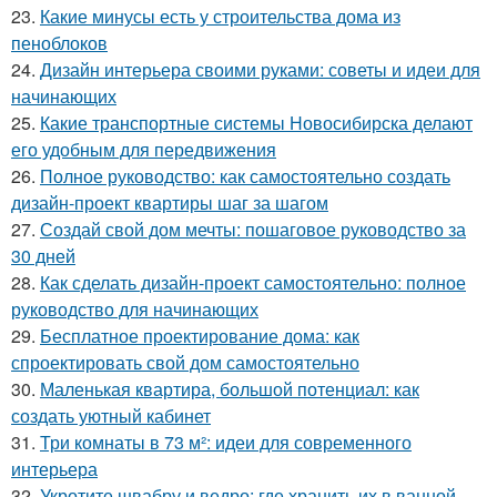
23.
Какие минусы есть у строительства дома из
пеноблоков
24.
Дизайн интерьера своими руками: советы и идеи для
начинающих
25.
Какие транспортные системы Новосибирска делают
его удобным для передвижения
26.
Полное руководство: как самостоятельно создать
дизайн-проект квартиры шаг за шагом
27.
Создай свой дом мечты: пошаговое руководство за
30 дней
28.
Как сделать дизайн-проект самостоятельно: полное
руководство для начинающих
29.
Бесплатное проектирование дома: как
спроектировать свой дом самостоятельно
30.
Маленькая квартира, большой потенциал: как
создать уютный кабинет
31.
Три комнаты в 73 м²: идеи для современного
интерьера
32.
Укротите швабру и ведро: где хранить их в ванной