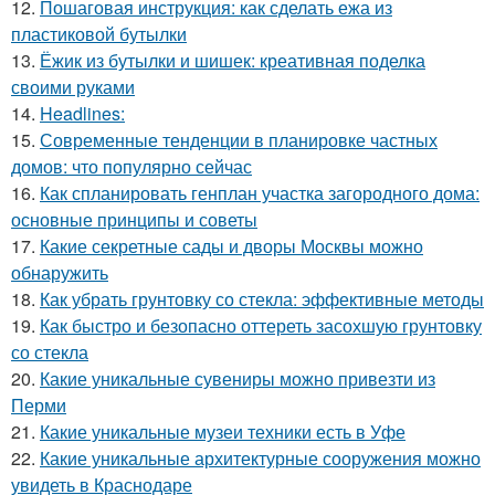
12.
Пошаговая инструкция: как сделать ежа из
пластиковой бутылки
13.
Ёжик из бутылки и шишек: креативная поделка
своими руками
14.
Headlines:
15.
Современные тенденции в планировке частных
домов: что популярно сейчас
16.
Как спланировать генплан участка загородного дома:
основные принципы и советы
17.
Какие секретные сады и дворы Москвы можно
обнаружить
18.
Как убрать грунтовку со стекла: эффективные методы
19.
Как быстро и безопасно оттереть засохшую грунтовку
со стекла
20.
Какие уникальные сувениры можно привезти из
Перми
21.
Какие уникальные музеи техники есть в Уфе
22.
Какие уникальные архитектурные сооружения можно
увидеть в Краснодаре