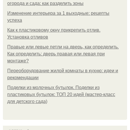
огорода и сада: как разделить зоны
Изменение интерьера за 1 выходные: рецепты
успеха
Как к пластиковому окну прикрепить отлив.
Установка отливов
Правые или левые петли на дверь, как определить.
Как определить: дверь правая или левая при
монтаже?
Переоборудование жилой комнаты в кухню: идеи и
рекомендации
Поделки из молочных бутылок. Поделки из
пластиковых бутылок: ТОП 20 идей (мастер-класс
для детского сада)