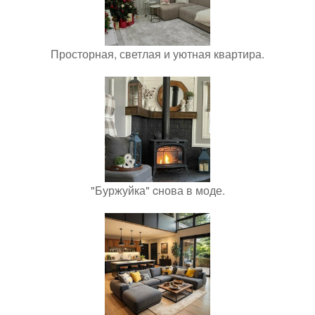
Просторная, светлая и уютная квартира.
"Буржуйка" cнова в моде.