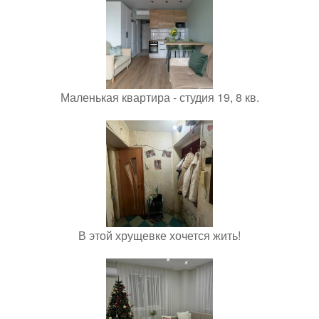
Маленькая квартира - студия 19, 8 кв.
В этой хрущевке хочется жить!