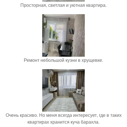
Просторная, светлая и уютная квартира.
Ремонт небольшой кузни в хрущевке.
Очень красиво. Но меня всегда интересует, где в таких
квартирах хранится куча барахла.