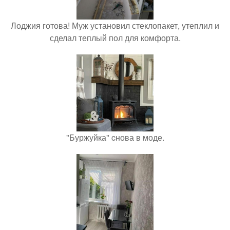
Лоджия готова! Муж установил стеклопакет, утеплил и
сделал теплый пол для комфорта.
"Буржуйка" cнова в моде.