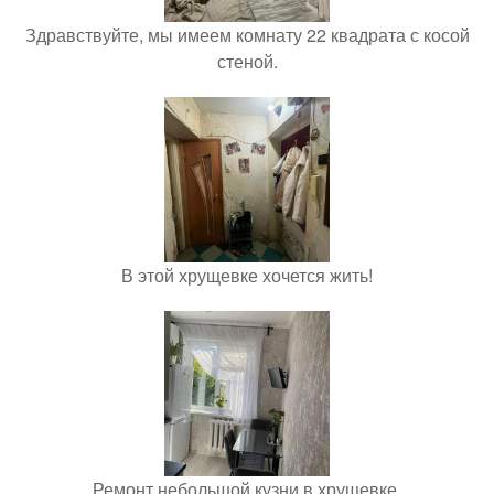
Здравствуйте, мы имеем комнату 22 квадрата с косой
стеной.
В этой хрущевке хочется жить!
Ремонт небольшой кузни в хрущевке.