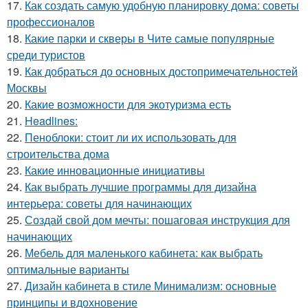
17.
Как создать самую удобную планировку дома: советы
профессионалов
18.
Какие парки и скверы в Чите самые популярные
среди туристов
19.
Как добраться до основных достопримечательностей
Москвы
20.
Какие возможности для экотуризма есть
21.
Headlines:
22.
Пеноблоки: стоит ли их использовать для
строительства дома
23.
Какие инновационные инициативы
24.
Как выбрать лучшие программы для дизайна
интерьера: советы для начинающих
25.
Создай свой дом мечты: пошаговая инструкция для
начинающих
26.
Мебель для маленького кабинета: как выбрать
оптимальные варианты
27.
Дизайн кабинета в стиле Минимализм: основные
принципы и вдохновение