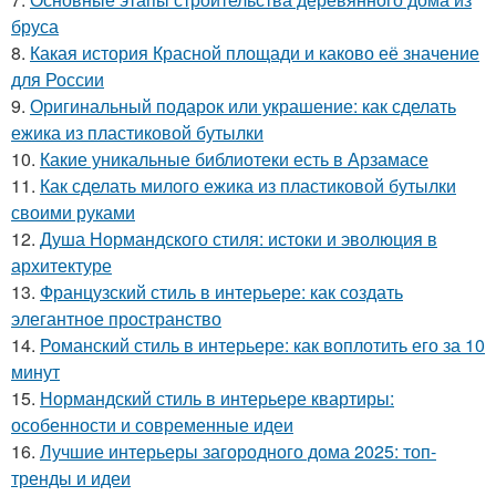
бруса
8.
Какая история Красной площади и каково её значение
для России
9.
Оригинальный подарок или украшение: как сделать
ежика из пластиковой бутылки
10.
Какие уникальные библиотеки есть в Арзамасе
11.
Как сделать милого ежика из пластиковой бутылки
своими руками
12.
Душа Нормандского стиля: истоки и эволюция в
архитектуре
13.
Французский стиль в интерьере: как создать
элегантное пространство
14.
Романский стиль в интерьере: как воплотить его за 10
минут
15.
Нормандский стиль в интерьере квартиры:
особенности и современные идеи
16.
Лучшие интерьеры загородного дома 2025: топ-
тренды и идеи