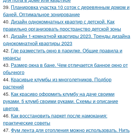
39.
Планировка участка 10 соток с деревянным домом и
баней. Оптимальное зонирование
40.
Дизайн однокомнатных квартир с детской. Как
правильно организовать пространство детской зоны
41.
Дизайн 1-комнатной квартиры 2023. Тренды дизайна
однокомнатной квартиры 2023
42.
Где разместить окно в парилке. Общие правила и
нюансы
43.
Размер окна в бане. Чем отличается банное окно от
обычного
44.
Красивые клумбы из многолетников. Подбор
растений
45.
Как красиво оформить клумбу на даче своими
руками. 5 клумб своими руками. Схемы и описание
цветов
46.
Как восстановить паркет после намокания:
практические советы
47.
Фум лента для отопления можно использовать. Нить