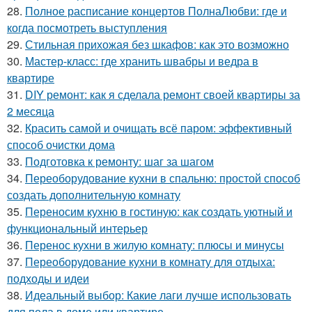
28.
Полное расписание концертов ПолнаЛюбви: где и
когда посмотреть выступления
29.
Стильная прихожая без шкафов: как это возможно
30.
Мастер-класс: где хранить швабры и ведра в
квартире
31.
DIY ремонт: как я сделала ремонт своей квартиры за
2 месяца
32.
Красить самой и очищать всё паром: эффективный
способ очистки дома
33.
Подготовка к ремонту: шаг за шагом
34.
Переоборудование кухни в спальню: простой способ
создать дополнительную комнату
35.
Переносим кухню в гостиную: как создать уютный и
функциональный интерьер
36.
Перенос кухни в жилую комнату: плюсы и минусы
37.
Переоборудование кухни в комнату для отдыха:
подходы и идеи
38.
Идеальный выбор: Какие лаги лучше использовать
для пола в доме или квартире