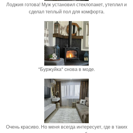
Лоджия готова! Муж установил стеклопакет, утеплил и
сделал теплый пол для комфорта.
"Буржуйка" cнова в моде.
Очень красиво. Но меня всегда интересует, где в таких