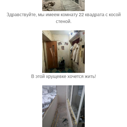
Здравствуйте, мы имеем комнату 22 квадрата с косой
стеной.
В этой хрущевке хочется жить!