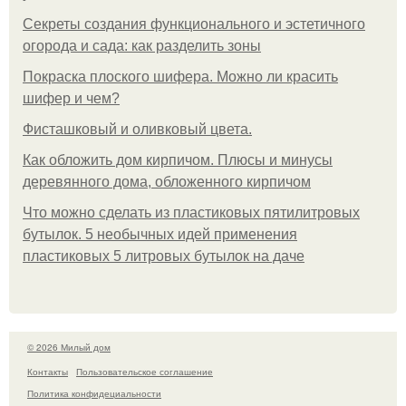
Секреты создания функционального и эстетичного
огорода и сада: как разделить зоны
Покраска плоского шифера. Можно ли красить
шифер и чем?
Фисташковый и оливковый цвета.
Как обложить дом кирпичом. Плюсы и минусы
деревянного дома, обложенного кирпичом
Что можно сделать из пластиковых пятилитровых
бутылок. 5 необычных идей применения
пластиковых 5 литровых бутылок на даче
© 2026 Милый дом
Контакты
Пользовательское соглашение
Политика конфидециальности