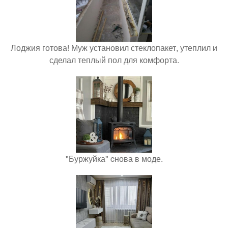
Лоджия готова! Муж установил стеклопакет, утеплил и
сделал теплый пол для комфорта.
"Буржуйка" cнова в моде.