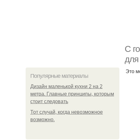
С г
для
Это м
Популярные материалы
Дизайн маленькой кухни 2 на 2
метра. Главные принципы, которым
стоит следовать
Тот случай, когда невозможное
возможно.