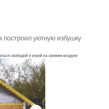
а построил уютную избушку
даться свободой и игрой на свежем воздухе