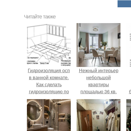
Читайте также
Гидроизоляция осп
Нежный интерьер
в ванной комнате.
небольшой
Как сделать
квартиры
гидроизоляцию по
площадью 36 кв.
листам OSB