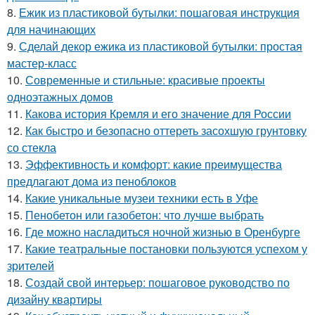
8.
Ежик из пластиковой бутылки: пошаговая инструкция
для начинающих
9.
Сделай декор ежика из пластиковой бутылки: простая
мастер-класс
10.
Современные и стильные: красивые проекты
одноэтажных домов
11.
Какова история Кремля и его значение для России
12.
Как быстро и безопасно оттереть засохшую грунтовку
со стекла
13.
Эффективность и комфорт: какие преимущества
предлагают дома из пеноблоков
14.
Какие уникальные музеи техники есть в Уфе
15.
Пенобетон или газобетон: что лучше выбрать
16.
Где можно насладиться ночной жизнью в Оренбурге
17.
Какие театральные постановки пользуются успехом у
зрителей
18.
Создай свой интерьер: пошаговое руководство по
дизайну квартиры