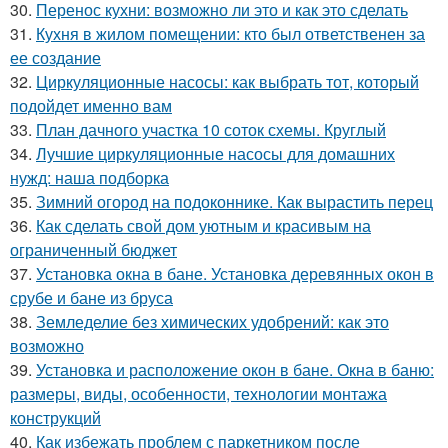
30.
Перенос кухни: возможно ли это и как это сделать
31.
Кухня в жилом помещении: кто был ответственен за
ее создание
32.
Циркуляционные насосы: как выбрать тот, который
подойдет именно вам
33.
План дачного участка 10 соток схемы. Круглый
34.
Лучшие циркуляционные насосы для домашних
нужд: наша подборка
35.
Зимний огород на подоконнике. Как вырастить перец
36.
Как сделать свой дом уютным и красивым на
ограниченный бюджет
37.
Установка окна в бане. Установка деревянных окон в
срубе и бане из бруса
38.
Земледелие без химических удобрений: как это
возможно
39.
Установка и расположение окон в бане. Окна в баню:
размеры, виды, особенности, технологии монтажа
конструкций
40.
Как избежать проблем с паркетником после