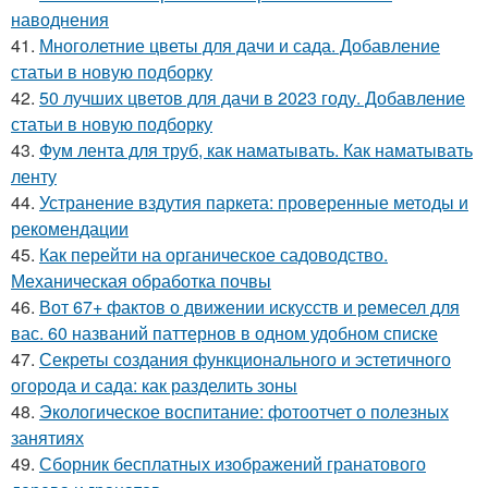
наводнения
41.
Многолетние цветы для дачи и сада. Добавление
статьи в новую подборку
42.
50 лучших цветов для дачи в 2023 году. Добавление
статьи в новую подборку
43.
Фум лента для труб, как наматывать. Как наматывать
ленту
44.
Устранение вздутия паркета: проверенные методы и
рекомендации
45.
Как перейти на органическое садоводство.
Механическая обработка почвы
46.
Вот 67+ фактов о движении искусств и ремесел для
вас. 60 названий паттернов в одном удобном списке
47.
Секреты создания функционального и эстетичного
огорода и сада: как разделить зоны
48.
Экологическое воспитание: фотоотчет о полезных
занятиях
49.
Сборник бесплатных изображений гранатового