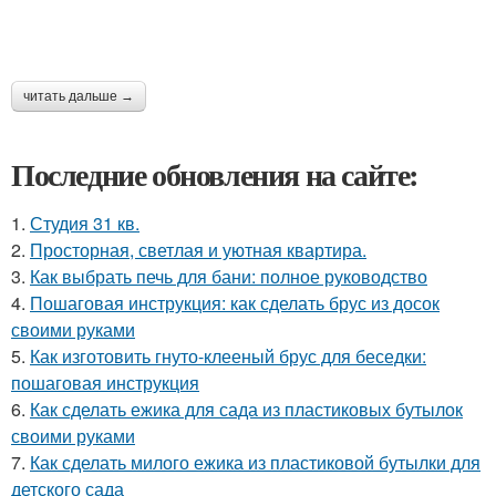
читать дальше →
Последние обновления на сайте:
1.
Студия 31 кв.
2.
Просторная, светлая и уютная квартира.
3.
Как выбрать печь для бани: полное руководство
4.
Пошаговая инструкция: как сделать брус из досок
своими руками
5.
Как изготовить гнуто-клееный брус для беседки:
пошаговая инструкция
6.
Как сделать ежика для сада из пластиковых бутылок
своими руками
7.
Как сделать милого ежика из пластиковой бутылки для
детского сада