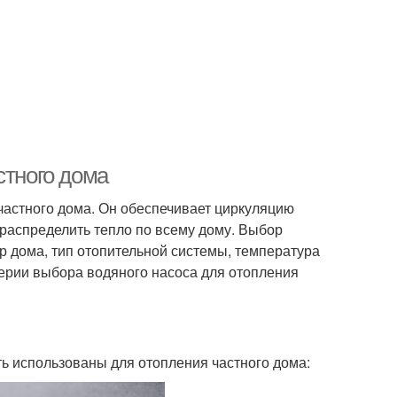
стного дома
астного дома. Он обеспечивает циркуляцию
 распределить тепло по всему дому. Выбор
ер дома, тип отопительной системы, температура
терии выбора водяного насоса для отопления
ть использованы для отопления частного дома: