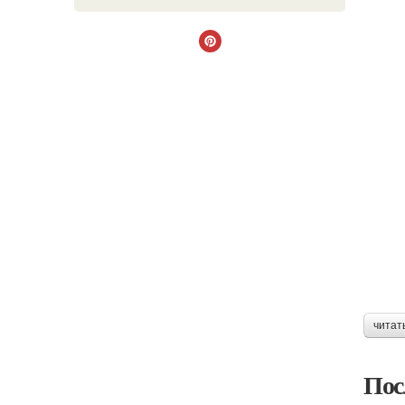
читат
Пос