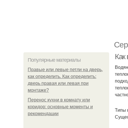
Сер
Как
Популярные материалы
Водян
Правые или левые петли на дверь,
тепло
как определить. Как определить:
подхо
дверь правая или левая при
тепло
монтаже?
частн
Перенос кухни в комнату или
коридор: основные моменты и
Типы 
рекомендации
Сущес