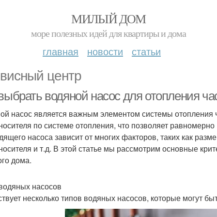
МИЛЫЙ ДОМ
море полезных идей для квартиры и дома
главная
новости
статьи
висный центр
 выбрать водяной насос для отопления ча
ой насос является важным элементом системы отопления ч
носителя по системе отопления, что позволяет равномерно
дящего насоса зависит от многих факторов, таких как разм
носителя и т.д. В этой статье мы рассмотрим основные кри
ого дома.
водяных насосов
твует несколько типов водяных насосов, которые могут бы