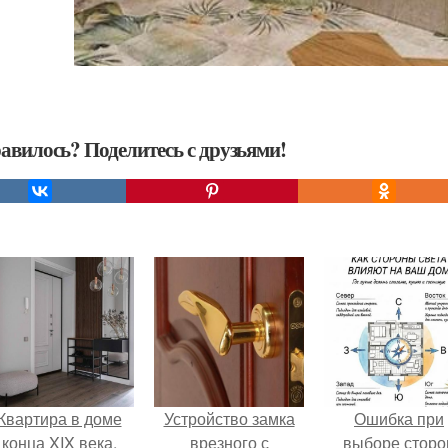
авилось? Поделитесь с друзьями!
Квартира в доме
Устройство замка
Ошибка при
конца XIX века.
врезного с
выборе сторо