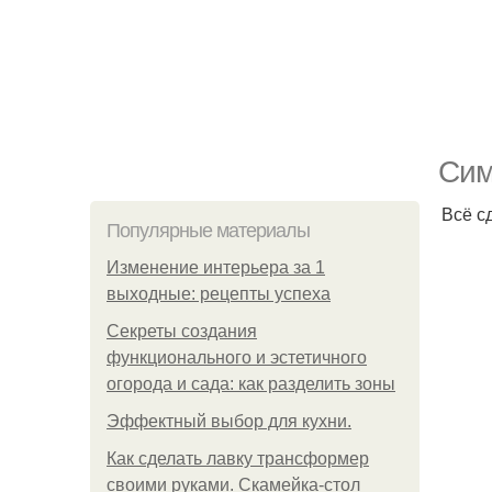
Сим
Всё с
Популярные материалы
Изменение интерьера за 1
выходные: рецепты успеха
Секреты создания
функционального и эстетичного
огорода и сада: как разделить зоны
Эффектный выбор для кухни.
Как сделать лавку трансформер
своими руками. Скамейка-стол