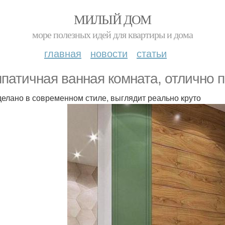
МИЛЫЙ ДОМ
море полезных идей для квартиры и дома
главная
новости
статьи
патичная ванная комната, отлично 
делано в современном стиле, выглядит реально круто