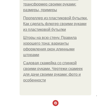
трансформер своими руками:
размеры, примеры
Пропеллер из пластиковой бутылки.
Как сделать флюгер своими руками
из пластиковой бутылки
Шторы на всю стену. Правила
хорошего тона: варианты
оформления окон длинными
шторами
Садовая скамейка со спинкой
своими руками. Чертежи скамеек
для дачи своими руками: фото и
особенности
.