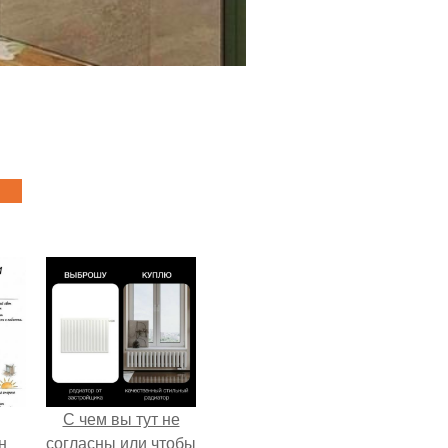
С чем вы тут не
н
согласны или чтобы