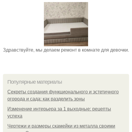
Здравствуйте, мы делаем ремонт в комнате для девочки.
Популярные материалы
Секреты создания функционального и эстетичного
огорода и сада: как разделить зоны
Изменение интерьера за 1 выходные: рецепты
успеха
Чертежи и размеры скамейки из металла своими