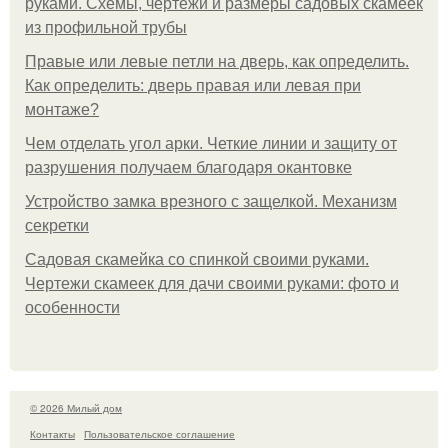
руками. Схемы, чертежи и размеры садовых скамеек
из профильной трубы
Правые или левые петли на дверь, как определить.
Как определить: дверь правая или левая при
монтаже?
Чем отделать угол арки. Четкие линии и защиту от
разрушения получаем благодаря окантовке
Устройство замка врезного с защелкой. Механизм
секретки
Садовая скамейка со спинкой своими руками.
Чертежи скамеек для дачи своими руками: фото и
особенности
© 2026 Милый дом
Контакты
Пользовательское соглашение