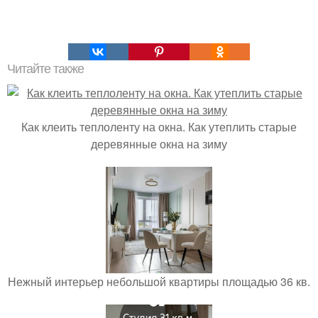
Читайте также
Как клеить теплоленту на окна. Как утеплить старые
деревянные окна на зиму
Нежный интерьер небольшой квартиры площадью 36 кв.