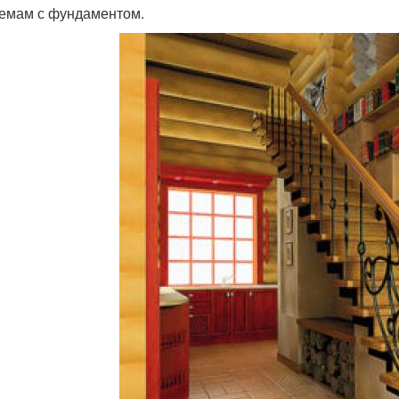
емам с фундаментом.