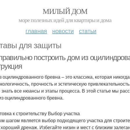
МИЛЫЙ ДОМ
море полезных идей для квартиры и дома
главная
новости
статьи
тавы для защиты
 правильно построить дом из оцилиндрова
трукция
з оцилиндрованного бревна – это классика, которая никогда
экологичность, прочность и эстетическую привлекательност
 знать все нюансы и этапы процесса. В этой статье мы ра
из оцилиндрованного бревна.
товка к строительству Выбор участка
м шагом является выбор подходящего участка для строитель
 хороший дренаж. Избегайте низин и мест с близким залеган