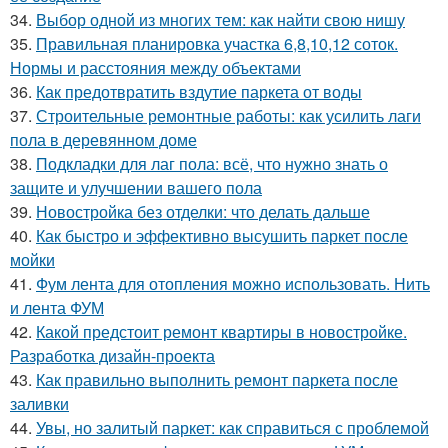
34.
Выбор одной из многих тем: как найти свою нишу
35.
Правильная планировка участка 6,8,10,12 соток.
Нормы и расстояния между объектами
36.
Как предотвратить вздутие паркета от воды
37.
Строительные ремонтные работы: как усилить лаги
пола в деревянном доме
38.
Подкладки для лаг пола: всё, что нужно знать о
защите и улучшении вашего пола
39.
Новостройка без отделки: что делать дальше
40.
Как быстро и эффективно высушить паркет после
мойки
41.
Фум лента для отопления можно использовать. Нить
и лента ФУМ
42.
Какой предстоит ремонт квартиры в новостройке.
Разработка дизайн-проекта
43.
Как правильно выполнить ремонт паркета после
заливки
44.
Увы, но залитый паркет: как справиться с проблемой