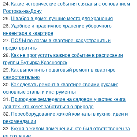
24.
Какие исторические события связаны с основанием
Ростова-на-Дону
25.
Швабра в доме: лучшие места для хранения
26.
Удобное и практичное хранение уборочного
инвентаря в квартире
27.
ПОЛЫ по лагам в квартире: как устранить и
предотвратить
28.
Как не пропустить важное событие в расписании
группы Бутырка Красноярск
29.
Как выполнить пошаговый ремонт в квартире
самостоятельно
30.
Как сделать ремонт в квартире своими руками:
основные этапы и инструменты
31.
Природное земледелие на садовом участке: книга
для тех, кто хочет заботиться о природе
32.
Переоборудование жилой комнаты в кухню: идеи и
рекомендации
33.
Кухня в жилом помещении: кто был ответственен за
ее создание