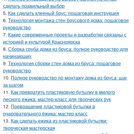
сделать правильный выбор
5.
Как сделать клееный брус: пошаговая инструкция
6.
Технология монтажа стен брусового дома: пошаговое
руководство
7.
Какие современные проекты и разработки связаны с
историей и культурой Красноярска
8.
Сборка сруба дома из бруса: полное руководство для
начинающих
9.
Технология сборки стен дома из бруса: пошаговое
руководство
10.
Полное руководство по монтажу дома из бруса: шаг
за шагом
11.
Как превратить пластиковую бутылку в милого
лесного ежика: мастер-класс для творческих рук
12.
Превращение пластиковой бутылки в
очаровательного ёжика: мастер-класс
13.
Как сделать ежика из пластиковой бутылки:
творческая мастерская