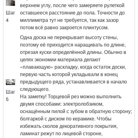
верхнем углу, после чего замеряете рулеткой
оставшееся расстояние до пола. Точности до
Шаг
миллиметра тут не требуется, так как зазор
4
потом всё равно закроется плинтусом.
Одна доска не перекрывает высоту стены,
поэтому её приходится наращивать по длине,
отрезая куски определённой длины. Обычно в
целях экономии материала делают
«плавающую» раскладку, когда остаток доски,
первую часть которой укладывали в конец
предыдущего ряда, устанавливается в начало
следующего.
Шаг
На заметку! Торцевой рез можно выполнить
5
двумя способами: электролобзиком,
оснащённым пилой с зубом в обратную сторону;
болгаркой с диском по керамике. Чтобы
избежать сколов декоративного покрытия,
ламинат режут по лицевой стороне,