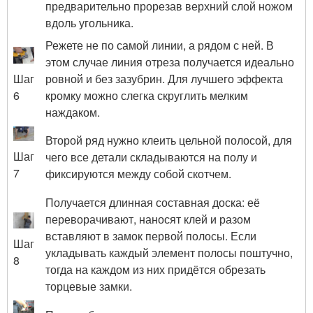
предварительно прорезав верхний слой ножом
вдоль угольника.
Режете не по самой линии, а рядом с ней. В
этом случае линия отреза получается идеально
ровной и без зазубрин. Для лучшего эффекта
Шаг
кромку можно слегка скруглить мелким
6
наждаком.
Второй ряд нужно клеить цельной полосой, для
Шаг
чего все детали складываются на полу и
7
фиксируются между собой скотчем.
Получается длинная составная доска: её
переворачивают, наносят клей и разом
вставляют в замок первой полосы. Если
Шаг
укладывать каждый элемент полосы поштучно,
8
тогда на каждом из них придётся обрезать
торцевые замки.