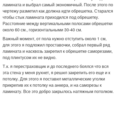
ламината и выбрал самый экономичный. После этого по
чертежу разметил как должна идти обрешетка. Старался
чтобы стык ламината приходился под обрешетку.
Расстояние между вертикальными полосами обрешетки
около 60 см., горизонтальными 30-40 см.
Важный момент, от пола нужно отступить около 1 см,
для этого я подложил проставочки, собрал первый ряд
ламината и насквозь закрепил к обрешетке саморезами,
под плинтусом их не видно.
Т.к. я перестраховщик и до последнего боялся что вся
эта стена у меня рухнет, я решил закрепить его еще и к
потолку. Для этого я поставил металлические уголки
прикрепив их к потолку на анкера, и на саморезы к
ламинату. Все это добро закрылось натяжным потолком.