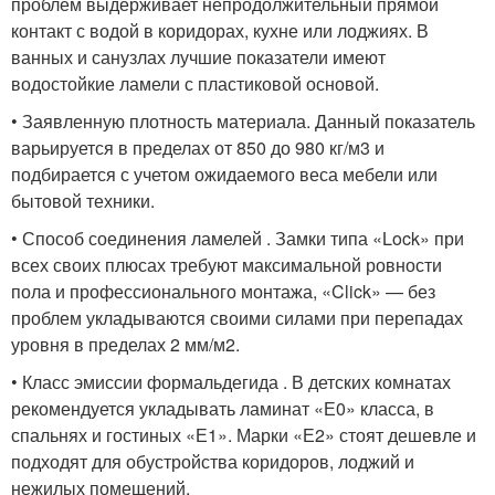
проблем выдерживает непродолжительный прямой
контакт с водой в коридорах, кухне или лоджиях. В
ванных и санузлах лучшие показатели имеют
водостойкие ламели с пластиковой основой.
• Заявленную плотность материала. Данный показатель
варьируется в пределах от 850 до 980 кг/м3 и
подбирается с учетом ожидаемого веса мебели или
бытовой техники.
• Способ соединения ламелей . Замки типа «Lock» при
всех своих плюсах требуют максимальной ровности
пола и профессионального монтажа, «Click» — без
проблем укладываются своими силами при перепадах
уровня в пределах 2 мм/м2.
• Класс эмиссии формальдегида . В детских комнатах
рекомендуется укладывать ламинат «Е0» класса, в
спальнях и гостиных «Е1». Марки «Е2» стоят дешевле и
подходят для обустройства коридоров, лоджий и
нежилых помещений.