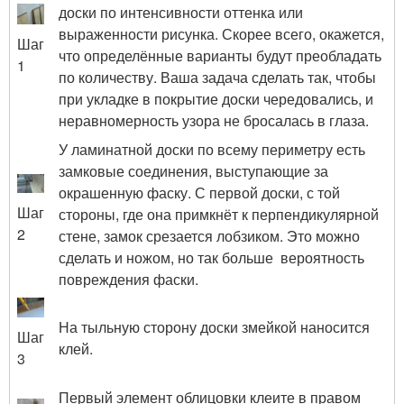
доски по интенсивности оттенка или
выраженности рисунка. Скорее всего, окажется,
Шаг
что определённые варианты будут преобладать
1
по количеству. Ваша задача сделать так, чтобы
при укладке в покрытие доски чередовались, и
неравномерность узора не бросалась в глаза.
У ламинатной доски по всему периметру есть
замковые соединения, выступающие за
окрашенную фаску. С первой доски, с той
Шаг
стороны, где она примкнёт к перпендикулярной
2
стене, замок срезается лобзиком. Это можно
сделать и ножом, но так больше вероятность
повреждения фаски.
На тыльную сторону доски змейкой наносится
Шаг
клей.
3
Первый элемент облицовки клеите в правом