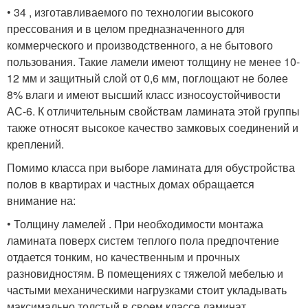
• 34 , изготавливаемого по технологии высокого
прессования и в целом предназначенного для
коммерческого и производственного, а не бытового
пользования. Такие ламели имеют толщину не менее 10-
12 мм и защитный слой от 0,6 мм, поглощают не более
8% влаги и имеют высший класс износоустойчивости
АС-6. К отличительным свойствам ламината этой группы
также относят высокое качество замковых соединений и
креплений.
Помимо класса при выборе ламината для обустройства
полов в квартирах и частных домах обращается
внимание на:
• Толщину ламелей . При необходимости монтажа
ламината поверх систем теплого пола предпочтение
отдается тонким, но качественным и прочных
разновидностям. В помещениях с тяжелой мебелью и
частыми механическими нагрузками стоит укладывать
максимально толстый в своем классе ламинат.