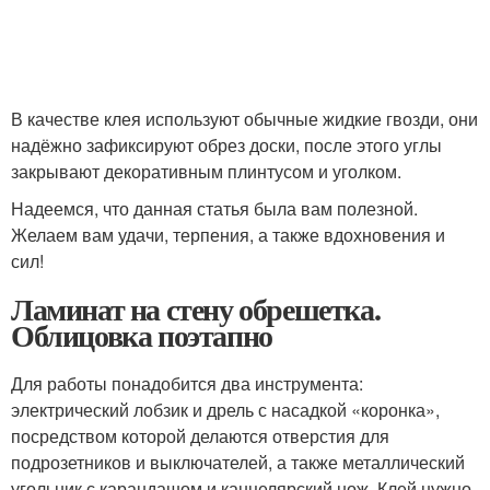
В качестве клея используют обычные жидкие гвозди, они
надёжно зафиксируют обрез доски, после этого углы
закрывают декоративным плинтусом и уголком.
Надеемся, что данная статья была вам полезной.
Желаем вам удачи, терпения, а также вдохновения и
сил!
Ламинат на стену обрешетка.
Облицовка поэтапно
Для работы понадобится два инструмента:
электрический лобзик и дрель с насадкой «коронка»,
посредством которой делаются отверстия для
подрозетников и выключателей, а также металлический
угольник с карандашом и канцелярский нож. Клей нужно