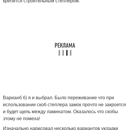
крепится строительным степлером.
Варианб б) я и выбрал. Было переживание что при
использовании скоб степлера замок прочто не закроется
и будет щель между ламинатом. Оказалось что скобы
этому не помеха!
Изначально нарисовал несколько вариантов укладки