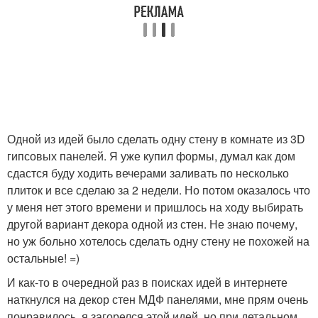
Одной из идей было сделать одну стену в комнате из 3D
гипсовых панелей. Я уже купил формы, думал как дом
сдастся буду ходить вечерами заливать по несколько
плиток и все сделаю за 2 недели. Но потом оказалось что
у меня нет этого времени и пришлось на ходу выбирать
другой вариант декора одной из стен. Не знаю почему,
но уж больно хотелось сделать одну стену не похожей на
остальные! =)
И как-то в очередной раз в поисках идей в интернете
наткнулся на декор стен МДФ панелями, мне прям очень
понравилось, я загорелся этой идей, но при детальном