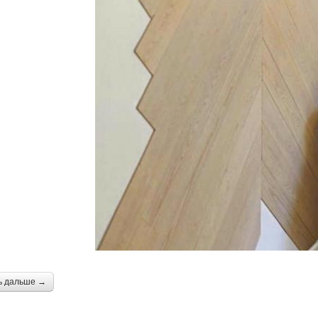
ь дальше →