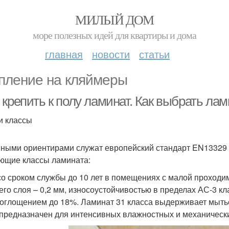
МИЛЫЙ ДОМ
море полезных идей для квартиры и дома
главная
новости
статьи
пление на кляймеры
крепить к полу ламинат. Как выбрать лам
и классы
ными ориентирами служат европейский стандарт EN13329
ющие классы ламината:
, со сроком службы до 10 лет в помещениях с малой проход
его слоя – 0,2 мм, износоустойчивостью в пределах АС-3 кл
оглощением до 18%. Ламинат 31 класса выдерживает мыть
 предназначен для интенсивных влажностных и механически