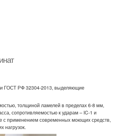
инат
 и ГОСТ РФ 32304-2013, выделяющие
имостью, толщиной ламелей в пределах 6-8 мм,
асса, сопротивляемостью к ударам – IC-1 и
е с применением современных моющих средств,
х нагрузок.