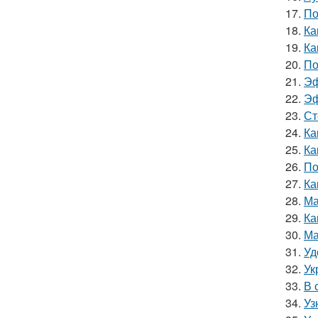
17.
По
18.
Ка
19.
Ка
20.
По
21.
Эф
22.
Эф
23.
Ст
24.
Ка
25.
Ка
26.
По
27.
Ка
28.
Ма
29.
Ка
30.
Ма
31.
Уд
32.
Ук
33.
В 
34.
Уз