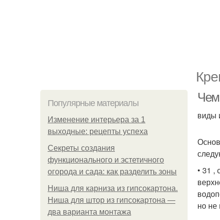
Кре
Чем 
Популярные материалы
виды 
Изменение интерьера за 1
выходные: рецепты успеха
Основ
Секреты создания
следу
функционального и эстетичного
• 31 
огорода и сада: как разделить зоны
верхн
Ниша для карниза из гипсокартона.
водоп
Ниша для штор из гипсокартона —
но не
два варианта монтажа