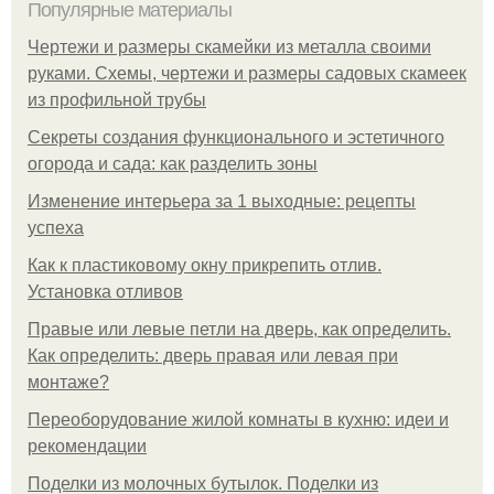
Популярные материалы
Чертежи и размеры скамейки из металла своими
руками. Схемы, чертежи и размеры садовых скамеек
из профильной трубы
Секреты создания функционального и эстетичного
огорода и сада: как разделить зоны
Изменение интерьера за 1 выходные: рецепты
успеха
Как к пластиковому окну прикрепить отлив.
Установка отливов
Правые или левые петли на дверь, как определить.
Как определить: дверь правая или левая при
монтаже?
Переоборудование жилой комнаты в кухню: идеи и
рекомендации
Поделки из молочных бутылок. Поделки из