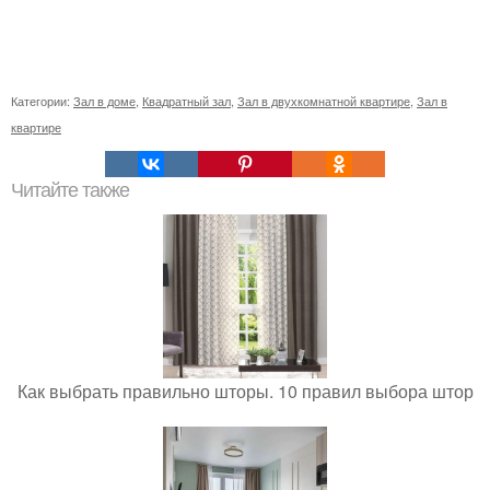
Категории:
Зал в доме
,
Квадратный зал
,
Зал в двухкомнатной квартире
,
Зал в
квартире
Читайте также
Как выбрать правильно шторы. 10 правил выбора штор