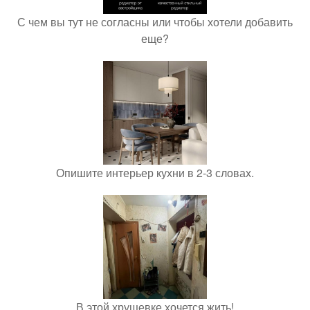
С чем вы тут не согласны или чтобы хотели добавить
еще?
Опишите интерьер кухни в 2-3 словах.
В этой хрущевке хочется жить!