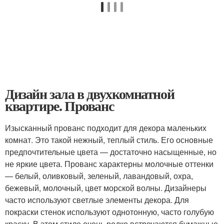
Дизайн зала в двухкомнатной
квартире. Прованс
Изысканный прованс подходит для декора маленьких
комнат. Это такой нежный, теплый стиль. Его основные
предпочтительные цвета — достаточно насыщенные, но
не яркие цвета. Прованс характерны молочные оттенки
— белый, оливковый, зеленый, лавандовый, охра,
бежевый, молочный, цвет морской волны. Дизайнеры
часто используют светлые элементы декора. Для
покраски стенок используют однотонную, часто голубую
краску. В этом стиле очень редко встречаются бумажные