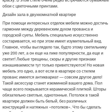
обои с цветочными принтами.
Дизайн зала в двухкомнатной квартире
При помощи интересных отделок мебели можно достичь
гармонии между деревенским духом прованса и
городской суеты. Мебель специально искусственно
состаривается, но при этом имеет изумительный вид.
Главное, чтобы выглядело так, будто этому светильнику
уже 200 лет, а он еще на пике популярности, да еще и
светит! Любые трещины, скоры и другие признаки
изнашиваемости тут только приветствуются! Но новая
мебель это одно, а вот если в квартире со стилем
прованс имеется антиквариат — совсем другое дело!
Такой аксессуар станет изюминкой вашего дома. Пол
чаще всего покрывается керамической плиткой. Шторы
обязательно светлые, однотонные. Потолок в такой
квартире должен быть белый, без различных
конструкций и натяжных «потолков». Что бы сделать