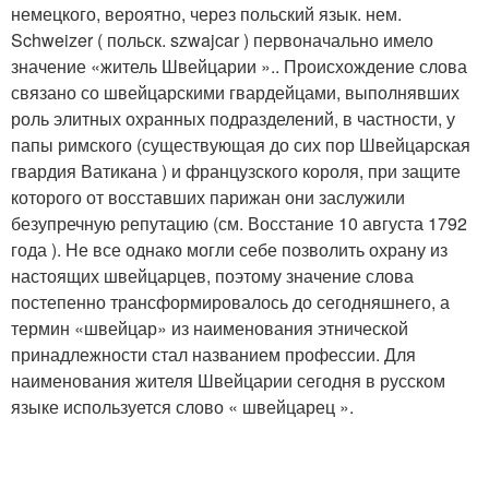
немецкого, вероятно, через польский язык. нем.
Schweizer ( польск. szwajcar ) первоначально имело
значение «житель Швейцарии ».
. Происхождение слова
связано со швейцарскими гвардейцами
, выполнявших
роль элитных охранных подразделений, в частности, у
папы римского (существующая до сих пор Швейцарская
гвардия Ватикана ) и французского короля, при защите
которого от восставших парижан они заслужили
безупречную репутацию (см. Восстание 10 августа 1792
года ). Не все однако могли себе позволить охрану из
настоящих швейцарцев, поэтому значение слова
постепенно трансформировалось до сегодняшнего, а
термин «швейцар» из наименования этнической
принадлежности стал названием профессии. Для
наименования жителя Швейцарии сегодня в русском
языке используется слово « швейцарец ».