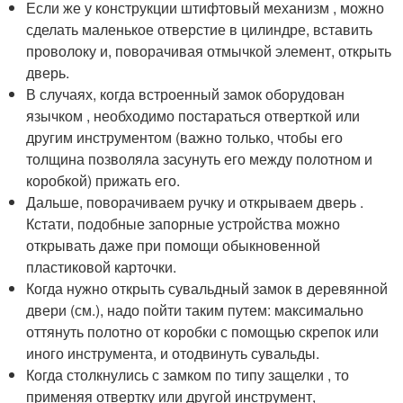
Если же у конструкции штифтовый механизм , можно
сделать маленькое отверстие в цилиндре, вставить
проволоку и, поворачивая отмычкой элемент, открыть
дверь.
В случаях, когда встроенный замок оборудован
язычком , необходимо постараться отверткой или
другим инструментом (важно только, чтобы его
толщина позволяла засунуть его между полотном и
коробкой) прижать его.
Дальше, поворачиваем ручку и открываем дверь .
Кстати, подобные запорные устройства можно
открывать даже при помощи обыкновенной
пластиковой карточки.
Когда нужно открыть сувальдный замок в деревянной
двери (см.), надо пойти таким путем: максимально
оттянуть полотно от коробки с помощью скрепок или
иного инструмента, и отодвинуть сувальды.
Когда столкнулись с замком по типу защелки , то
применяя отвертку или другой инструмент,