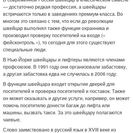
— достаточно редкая профессия, а швейцары
встречаются только в заведениях премиум-класса. Во
многом это связано с тем, что если до революции
швейцар выполнял также функции охранника и
производил проверку посетителей на входе («
фейсконтроль »), то сегодня для этого существуют
специальные люди.
В Нью-Йорке швейцары и лифтеры являются членами
профсоюзов. В 1991 году они организовали забастовку,
а другая забастовка едва не случилась в 2006 году.
В функции швейцара входит открытие дверей для
посетителей и проверка посетителей и поставок. Также
он может оказывать и другие услуги, например, он может
помочь посетителю донести багаж до лифта или
машины, вызвать такси. За это швейцару полагаются
чаевые.
Слово заимствовано в русский язык в XVIII веке из