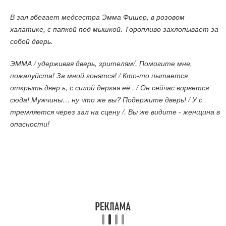
В зал вбегает медсестра Эмма Фишер, в розовом
халатике, с папкой под мышкой. Торопливо захлопывает за
собой дверь.
ЭММА / удерживая дверь, зрителям/. Помогите мне,
пожалуйста! За мной гонятся! / Кто-то пытается
открыть двер ь, с силой дергая её . / Он сейчас ворвется
сюда! Мужчины… ну что же вы? Подержите дверь! / У с
тремляется через зал на сцену /. Вы же видите - женщина в
опасности!