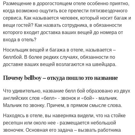
Размещение в дорогостоящем отеле особенно приятно,
когда возможно ощутить все прелести пятизвездочного
сервиса. Как называется человек, который носит багаж и
вещи гостей? Как назвать сотрудника, в обязанности
которого входит доставка ваших вещей до номера от
входа в отель?
Носильщик вещей и багажа в отеле, называется –
беллбой. В более редких случаях, обязанности по
доставке ваших вещей возлагаются на швейцара.
Почему bellboy – откуда пошло это название
Что удивительно, название белл бой образовано из двух
английских слов «белл» - звонок и «бой» - мальчик.
Мальчик по звонку. Причем, в прямом смысле слова.
Находясь в отеле, вы наверняка видели, что на стойке
ресепшн или около нее - размещается небольшой
звоночек. Основная его задача – вызвать работника