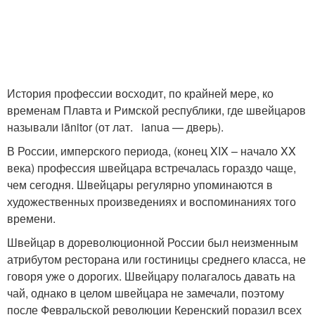
История профессии восходит, по крайней мере, ко
временам Плавта и Римской республики, где швейцаров
называли iānitor (от лат. ianua — дверь).
В России, имперского периода, (конец XIX – начало XX
века) профессия швейцара встречалась гораздо чаще,
чем сегодня. Швейцары регулярно упоминаются в
художественных произведениях и воспоминаниях того
времени.
Швейцар в дореволюционной России был неизменным
атрибутом ресторана или гостиницы среднего класса, не
говоря уже о дорогих. Швейцару полагалось давать на
чай, однако в целом швейцара не замечали, поэтому
после Февральской революции Керенский поразил всех