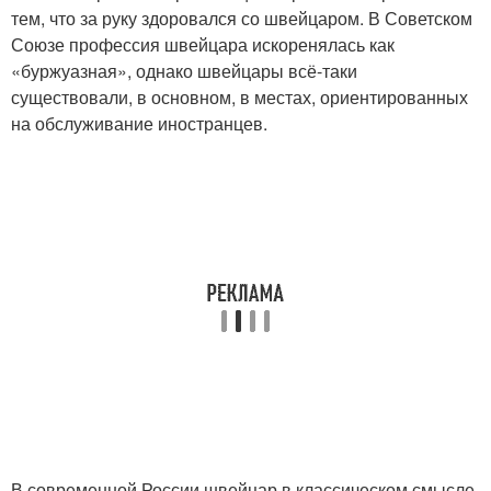
тем, что за руку здоровался со швейцаром. В Советском
Союзе профессия швейцара искоренялась как
«буржуазная», однако швейцары всё-таки
существовали, в основном, в местах, ориентированных
на обслуживание иностранцев.
В современной России швейцар в классическом смысле