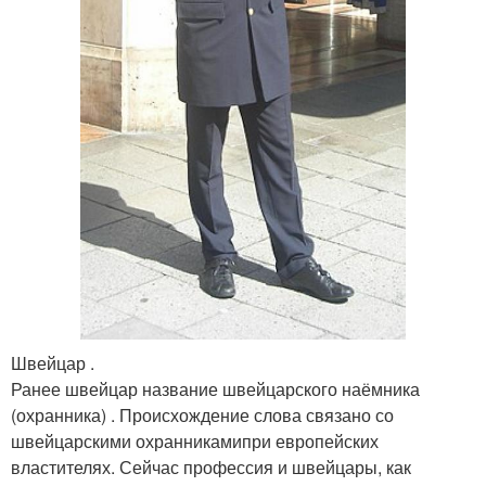
Швейцар .
Ранее швейцар название швейцарского наёмника
(охранника)
. Происхождение слова связано со
швейцарскими охранниками
при европейских
властителях. Сейчас профессия и швейцары, как