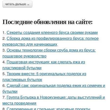
читать дальше →
Последние обновления на сайте:
1.
Секреты создания клееного бруса своими руками
2.
Сборка дома из профилированного бруса: полное
руководство для начинающих
3.
Основы технологии сборки сруба дома из бруса:
пошаговое руководство
4.
Пошаговая инструкция: как сделать ежа из
пластиковой бутылки
5.
Творим вместе: 5 оригинальных поделок из
пластиковых бутылок
6.
Сделай сам: оригинальная поделка ежик из семечек и
бутылки
7.
Группа Бутырка в Новокузнецке: даты выступлений и
места проведения
8.
Современные и стильные: красивые проекты