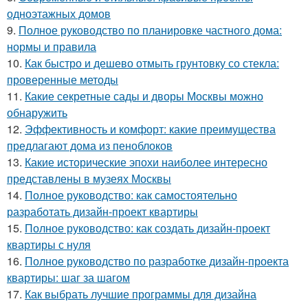
одноэтажных домов
9.
Полное руководство по планировке частного дома:
нормы и правила
10.
Как быстро и дешево отмыть грунтовку со стекла:
проверенные методы
11.
Какие секретные сады и дворы Москвы можно
обнаружить
12.
Эффективность и комфорт: какие преимущества
предлагают дома из пеноблоков
13.
Какие исторические эпохи наиболее интересно
представлены в музеях Москвы
14.
Полное руководство: как самостоятельно
разработать дизайн-проект квартиры
15.
Полное руководство: как создать дизайн-проект
квартиры с нуля
16.
Полное руководство по разработке дизайн-проекта
квартиры: шаг за шагом
17.
Как выбрать лучшие программы для дизайна