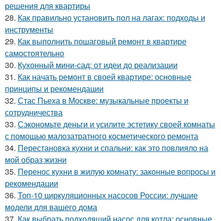
решения для квартиры
28.
Как правильно установить пол на лагах: подходы и
инструменты
29.
Как выполнить пошаговый ремонт в квартире
самостоятельно
30.
Кухонный мини-сад: от идеи до реализации
31.
Как начать ремонт в своей квартире: основные
принципы и рекомендации
32.
Стас Пьеха в Москве: музыкальные проекты и
сотрудничества
33.
Сэкономьте деньги и усилите эстетику своей комнаты
с помощью малозатратного косметического ремонта
34.
Перестановка кухни и спальни: как это повлияло на
мой образ жизни
35.
Перенос кухни в жилую комнату: законные вопросы и
рекомендации
36.
Топ-10 циркуляционных насосов России: лучшие
модели для вашего дома
37.
Как выбрать подходящий насос для котла: основные