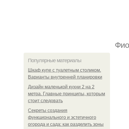
Фио
Популярные материалы
Шкаф купе с туалетным столиком.
Варианты внутренней планировки
Дизайн маленькой кухни 2 на 2
метра. Главные принципы, которым
стоит следовать
Секреты создания
функционального и эстетичного
огорода и сада: как разделить зоны