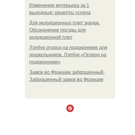
Изменение интерьера за 1
выходные: рецепты успеха
Для индукционных плит значок.
Обозначение посуды для
индукционной плит
Лэпбук огород на подоконнике для
дошкольников. Лэпбук «Огород на
подоконнике»
Замок во Франции заброшенный.
Заброшенный замок во Франции