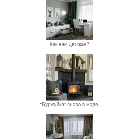
Как вам детская?
"Буржуйка" cнова в моде.