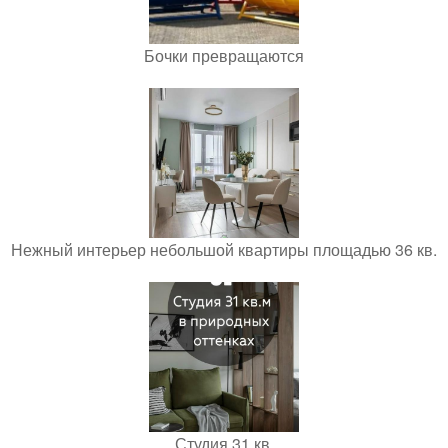
Бочки превращаются
Нежный интерьер небольшой квартиры площадью 36 кв.
Студия 31 кв.