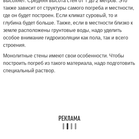
высохнет. Средняя высота стен от 1 до 2 метров. Это
также зависит от структуры самого погреба и местности,
где он будет построен. Если климат суровый, то и
глубина будет больше. Также, если в местности близко к
земле расположены грунтовые воды, надо уделить
особое внимание гидроизоляции как пола, так и всего
строения.
Монолитные стены имеют свои особенности. Чтобы
построить погреб из такого материала, надо подготовить
специальный раствор.