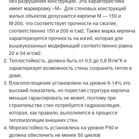
без разрушения конструкции. Эта характеристика
имеет маркировку «М». Для стеновых конструкций
жилых объектов допускается кирпичи М — 150 и
М-200, что соответствует прочности на сжатие,
соответственно 150 и 200 кг/см2. Также марка кирпича
характеризуется прочность на изгиб, которая для
вышеуказанных модификаций соответственно равна
22 и 34 кг/см2.
Теплостойкость, должна быть от 0,5 до 0,8 Вт/м*К и
характеризует возможность стены сохранять тепло в
доме.
Влагопоглощение установлено на уровне 6-14% это
высокий показатель, но пористая структура кирпича
меньше гарантировать не может, поэтому при
строительстве стен потребуется гидроизоляция,
которая, как правило, выполняется в процессе
теплоизоляции внешних стен.
Морозостойкость установлена на уровне F50 и
должна обеспечить не менее 50 циклов