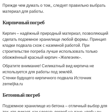
Прежде чем думать о том,, следует правильно выбрать
материал для работы.
Кирпичный погреб
Кирпич – надёжный природный материал, позволяющий
сделать подземное хранилище любой формы. Принцип
кладки подвала схож с наземной работой. При
строительстве погреба лучше использовать только
обожжённый красный кирпич «Железняк».
Обратите внимание! Силикатный вид кирпича не
используется для работы под землёй.
Стенки будущего кирпичного подвала Источник
zemeljka.ru
Бетонный погреб
Подземное хранилище из бетона – отличный выбор для
тех, кто думает, как сделать погреб на даче, чтобы он