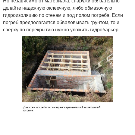
Но независимо от материала, снаружи обязательно
делайте надежную оклеечную, либо обмазочную
гидроизоляцию по стенам и под полом погреба. Если
погреб предполагается обваловывать грунтом, то и
сверху по перекрытию нужно уложить гидробарьер.