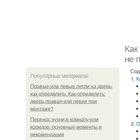
Как
не 
Сод
Популярные материалы
К
Правые или левые петли на дверь,
как определить. Как определить:
дверь правая или левая при
монтаже?
Перенос кухни в комнату или
О
коридор: основные моменты и
рекомендации