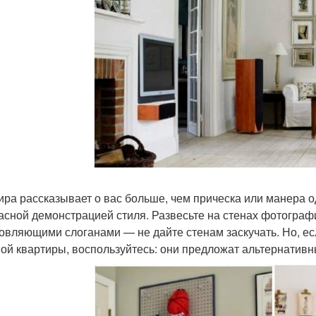
ира рассказывает о вас больше, чем прическа или манера о
асной демонстрацией стиля. Развесьте на стенах фотографи
овляющими слоганами — не дайте стенам заскучать. Но, ес
ой квартиры, воспользуйтесь: они предложат альтернатив