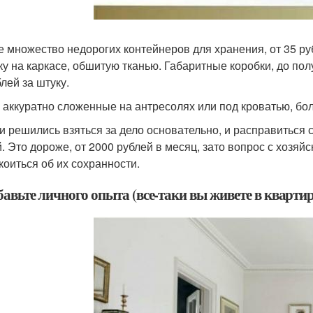
е множество недорогих контейнеров для хранения, от 35 ру
ку на каркасе, обшитую тканью. Габаритные коробки, до по
блей за штуку.
 аккуратно сложенные на антресолях или под кроватью, бо
ли решились взяться за дело основательно, и расправиться 
. Это дороже, от 2000 рублей в месяц, зато вопрос с хозяй
коиться об их сохранности.
бавьте личного опыта (все-таки вы живете в квартир