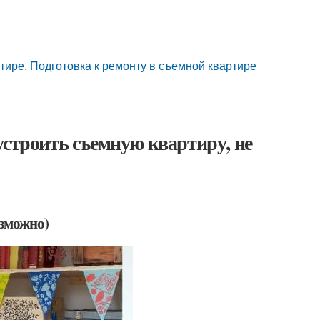
тире. Подготовка к ремонту в съемной квартире
устроить съемную квартиру, не
возможно)