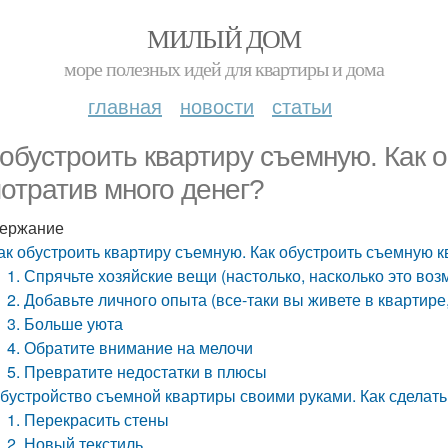
МИЛЫЙ ДОМ
море полезных идей для квартиры и дома
главная
новости
статьи
 обустроить квартиру съемную. Как 
потратив много денег?
ержание
ак обустроить квартиру съемную. Как обустроить съемную к
1. Спрячьте хозяйские вещи (настолько, насколько это во
2. Добавьте личного опыта (все-таки вы живете в квартире
3. Больше уюта
4. Обратите внимание на мелочи
5. Превратите недостатки в плюсы
бустройство съемной квартиры своими руками. Как сделать
1. Перекрасить стены
2. Новый текстиль