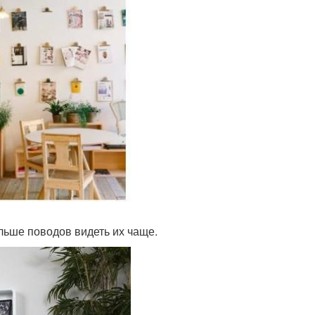
льше поводов видеть их чаще.