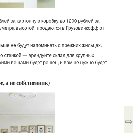
блей за картонную коробку до 1200 рублей за
луметра высотой, продаются в Грузовичкофф от
льше не будут напоминать о прежних жильцах.
со стенкой — арендуйте склад для крупных
скими вещами будет решен, и вам не нужно будет
е, а не собственник)
⇨