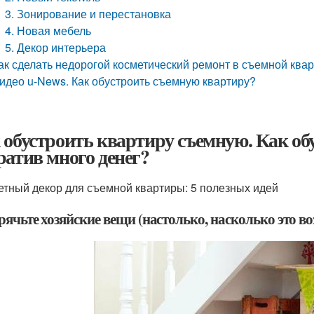
3. Зонирование и перестановка
4. Новая мебель
5. Декор интерьера
ак сделать недорогой косметический ремонт в съемной квар
идео u-News. Как обустроить съемную квартиру?
 обустроить квартиру съемную. Как об
ратив много денег?
тный декор для съемной квартиры: 5 полезных идей
рячьте хозяйские вещи (настолько, насколько это 