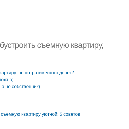
обустроить съемную квартиру,
вартиру, не потратив много денег?
зможно)
, а не собственник)
 съемную квартиру уютной: 5 советов