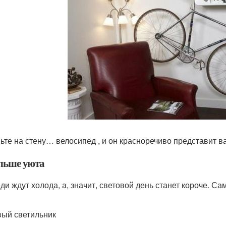
ьте на стену… велосипед , и он красноречиво представит ва
ольше уюта
ди ждут холода, а, значит, световой день станет короче. 
вый светильник