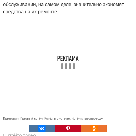
обслуживании, на самом деле, значительно экономят
средства на их ремонте.
Категории:
Газовый котёл
,
Котёл в системе
,
Котёл к газопроводу
Читайте также