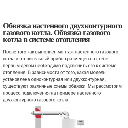
Обвязка настенного двухконтурного
газового котла. Обвязка газового
котла в системе отопления
После того как выполнен монтаж настенного газового
котла и отопительный прибор размещен на стене,
первым делом необходимо подключить его к системе
отопления. В зависимости от того, какая модель
установлена одноконтурная или двухконтурная,
существуют различные схемы обвязки. Мы рассмотрим
процесс подключения на примере настенного
двухконтурного газового котла.