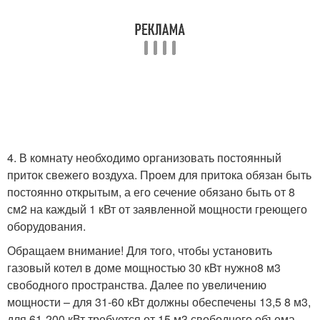
4. В комнату необходимо организовать постоянный
приток свежего воздуха. Проем для притока обязан быть
постоянно открытым, а его сечение обязано быть от 8
см2 на каждый 1 кВт от заявленной мощности греющего
оборудования.
Обращаем внимание! Для того, чтобы установить
газовый котел в доме мощностью 30 кВт нужно8 м3
свободного пространства. Далее по увеличению
мощности – для 31-60 кВт должны обеспечены 13,5 8 м3,
для 61-200 кВт требуется от 15 м3 свободного объема.