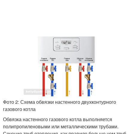
Фото 2: Схема обвязки настенного двухконтурного
газового котла
Обвязка настенного газового котла выполняется
полипропиленовыми или металлическими трубами.
Сечение труб отопления, как правило больше чем труб