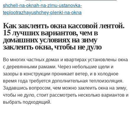
shcheli-na-oknah-na-zimu-ustanovka-
teplootrazhayushchey-plenki-na-okna
Как заклеить окна кассовой лентой.
15 лучших вариантов, чем в
домашних условиях на зиму
заклеить окна, чтобы не дуло
Во многих частных домах и квартирах установлены окна
с деревянными рамами. Через небольшие щели и
зазоры в конструкции проникает ветер, и в холодное
время года требуется дополнительная теплоизоляция.
Задавшись вопросом, чем можно заклеить окна на зиму,
чтобы не дуло, стоит рассмотреть несколько вариантов и
выбрать подходящий.