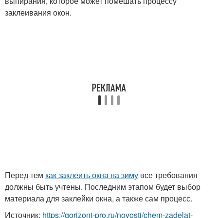
выпирания, которое может помешать процессу
заклеивания окон.
Перед тем
как заклеить окна на зиму
все требования
должны быть учтены. Последним этапом будет выбор
материала для заклейки окна, а также сам процесс.
Источник:
https://gorizont-pro.ru/novosti/chem-zadelat-