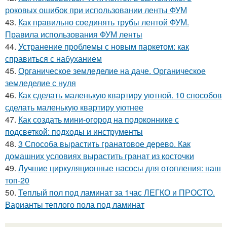
роковых ошибок при использовании ленты ФУМ
43.
Как правильно соединять трубы лентой ФУМ.
Правила использования ФУМ ленты
44.
Устранение проблемы с новым паркетом: как
справиться с набуханием
45.
Органическое земледелие на даче. Органическое
земледелие с нуля
46.
Как сделать маленькую квартиру уютной. 10 способов
сделать маленькую квартиру уютнее
47.
Как создать мини-огород на подоконнике с
подсветкой: подходы и инструменты
48.
3 Способа вырастить гранатовое дерево. Как
домашних условиях вырастить гранат из косточки
49.
Лучшие циркуляционные насосы для отопления: наш
топ-20
50.
Теплый пол под ламинат за 1час ЛЕГКО и ПРОСТО.
Варианты теплого пола под ламинат