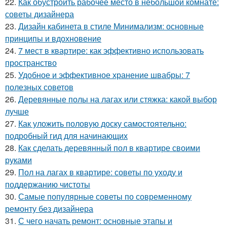
22.
Как обустроить рабочее место в небольшой комнате:
советы дизайнера
23.
Дизайн кабинета в стиле Минимализм: основные
принципы и вдохновение
24.
7 мест в квартире: как эффективно использовать
пространство
25.
Удобное и эффективное хранение швабры: 7
полезных советов
26.
Деревянные полы на лагах или стяжка: какой выбор
лучше
27.
Как уложить половую доску самостоятельно:
подробный гид для начинающих
28.
Как сделать деревянный пол в квартире своими
руками
29.
Пол на лагах в квартире: советы по уходу и
поддержанию чистоты
30.
Самые популярные советы по современному
ремонту без дизайнера
31.
С чего начать ремонт: основные этапы и