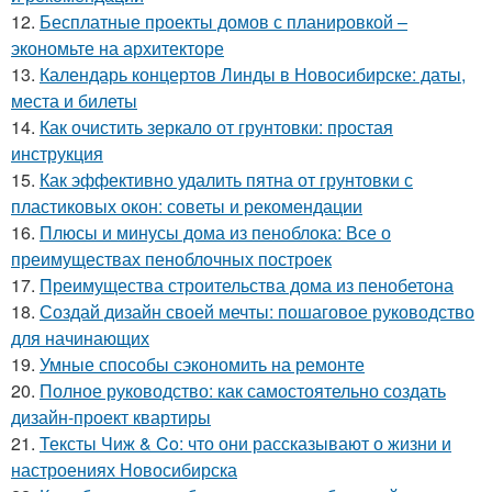
12.
Бесплатные проекты домов с планировкой –
экономьте на архитекторе
13.
Календарь концертов Линды в Новосибирске: даты,
места и билеты
14.
Как очистить зеркало от грунтовки: простая
инструкция
15.
Как эффективно удалить пятна от грунтовки с
пластиковых окон: советы и рекомендации
16.
Плюсы и минусы дома из пеноблока: Все о
преимуществах пеноблочных построек
17.
Преимущества строительства дома из пенобетона
18.
Создай дизайн своей мечты: пошаговое руководство
для начинающих
19.
Умные способы сэкономить на ремонте
20.
Полное руководство: как самостоятельно создать
дизайн-проект квартиры
21.
Тексты Чиж & Co: что они рассказывают о жизни и
настроениях Новосибирска