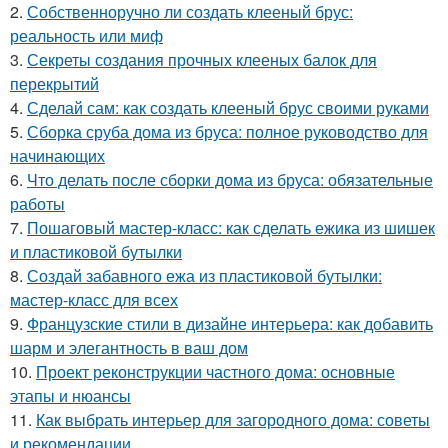
2.
Собственноручно ли создать клееный брус:
реальность или миф
3.
Секреты создания прочных клееных балок для
перекрытий
4.
Сделай сам: как создать клееный брус своими руками
5.
Сборка сруба дома из бруса: полное руководство для
начинающих
6.
Что делать после сборки дома из бруса: обязательные
работы
7.
Пошаговый мастер-класс: как сделать ежика из шишек
и пластиковой бутылки
8.
Создай забавного ежа из пластиковой бутылки:
мастер-класс для всех
9.
Французские стили в дизайне интерьера: как добавить
шарм и элегантность в ваш дом
10.
Проект реконструкции частного дома: основные
этапы и нюансы
11.
Как выбрать интерьер для загородного дома: советы
и рекомендации