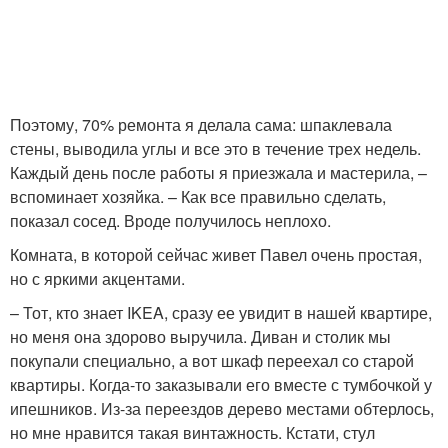
Поэтому, 70% ремонта я делала сама: шпаклевала
стены, выводила углы и все это в течение трех недель.
Каждый день после работы я приезжала и мастерила, –
вспоминает хозяйка. – Как все правильно сделать,
показал сосед. Вроде получилось неплохо.
Комната, в которой сейчас живет Павел очень простая,
но с яркими акцентами.
– Тот, кто знает IKEA, сразу ее увидит в нашей квартире,
но меня она здорово выручила. Диван и столик мы
покупали специально, а вот шкаф переехал со старой
квартиры. Когда-то заказывали его вместе с тумбочкой у
ипешников. Из-за переездов дерево местами обтерлось,
но мне нравится такая винтажность. Кстати, стул