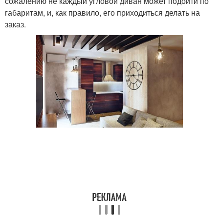
сожалению не каждый угловой диван может подойти по
габаритам, и, как правило, его приходиться делать на
заказ.