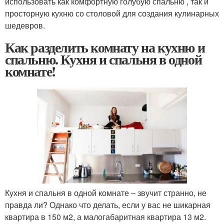
использовать как комфортную голубую спальню , так и
просторную кухню со столовой для создания кулинарных
шедевров.
Как разделить комнату на кухню и
спальню. Кухня и спальня в одной
комнате!
Кухня и спальня в одной комнате – звучит странно, не
правда ли? Однако что делать, если у вас не шикарная
квартира в 150 м
2
, а малогабаритная квартира 13 м
2
.