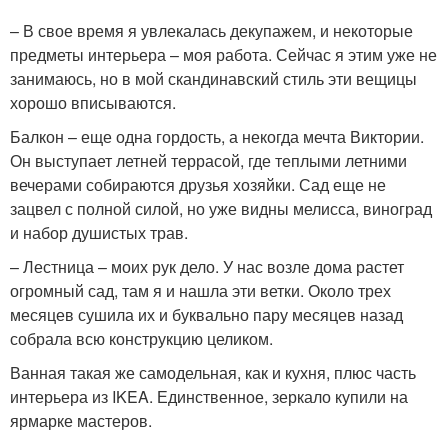
– В свое время я увлекалась декупажем, и некоторые
предметы интерьера – моя работа. Сейчас я этим уже не
занимаюсь, но в мой скандинавский стиль эти вещицы
хорошо вписываются.
Балкон – еще одна гордость, а некогда мечта Виктории.
Он выступает летней террасой, где теплыми летними
вечерами собираются друзья хозяйки. Сад еще не
зацвел с полной силой, но уже видны мелисса, виноград
и набор душистых трав.
– Лестница – моих рук дело. У нас возле дома растет
огромный сад, там я и нашла эти ветки. Около трех
месяцев сушила их и буквально пару месяцев назад
собрала всю конструкцию целиком.
Ванная такая же самодельная, как и кухня, плюс часть
интерьера из IKEA. Единственное, зеркало купили на
ярмарке мастеров.