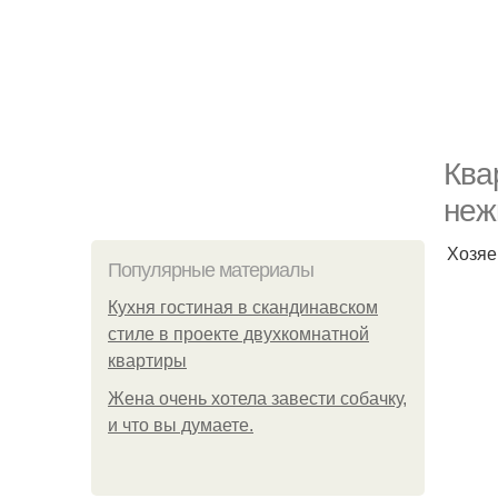
Ква
неж
Хозяе
Популярные материалы
Кухня гостиная в скандинавском
стиле в проекте двухкомнатной
квартиры
Жена очень хотела завести собачку,
и что вы думаете.