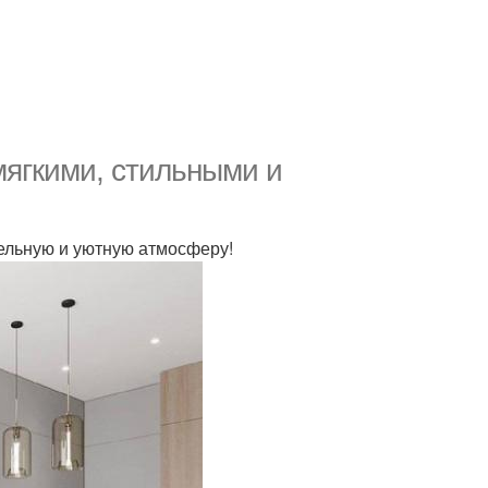
ягкими, стильными и
ельную и уютную атмосферу!