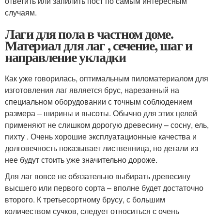
ответить или запилить пост по самым интересным
случаям.
Лаги для пола в частном доме.
Материал для лаг , сечение, шаг и
направление укладки
Как уже говорилась, оптимальным пиломатериалом для
изготовления лаг является брус, нарезанный на
специальном оборудовании с точным соблюдением
размера – ширины и высоты. Обычно для этих целей
применяют не слишком дорогую древесину – сосну, ель,
пихту . Очень хорошие эксплуатационные качества и
долговечность показывает лиственница, но детали из
нее будут стоить уже значительно дороже.
Для лаг вовсе не обязательно выбирать древесину
высшего или первого сорта – вполне будет достаточно
второго. К третьесортному брусу, с большим
количеством сучков, следует относиться с очень