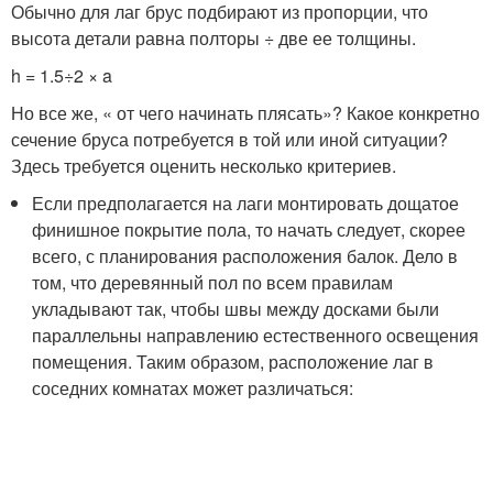
Обычно для лаг брус подбирают из пропорции, что
высота детали равна полторы ÷ две ее толщины.
h = 1.5÷2 × a
Но все же, « от чего начинать плясать»? Какое конкретно
сечение бруса потребуется в той или иной ситуации?
Здесь требуется оценить несколько критериев.
Если предполагается на лаги монтировать дощатое
финишное покрытие пола, то начать следует, скорее
всего, с планирования расположения балок. Дело в
том, что деревянный пол по всем правилам
укладывают так, чтобы швы между досками были
параллельны направлению естественного освещения
помещения. Таким образом, расположение лаг в
соседних комнатах может различаться: