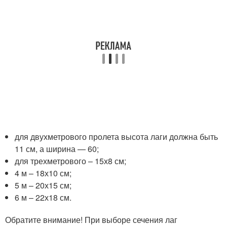
для двухметрового пролета высота лаги должна быть
11 см, а ширина — 60;
для трехметрового – 15х8 см;
4 м – 18х10 см;
5 м – 20х15 см;
6 м – 22х18 см.
Обратите внимание! При выборе сечения лаг