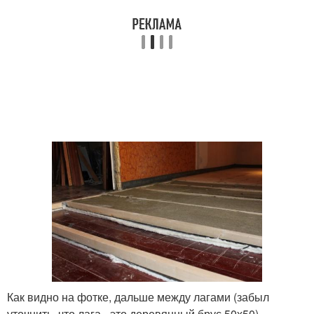
Как видно на фотке, дальше между лагами (забыл
уточнить, что лага - это деревянный брус 50х50)