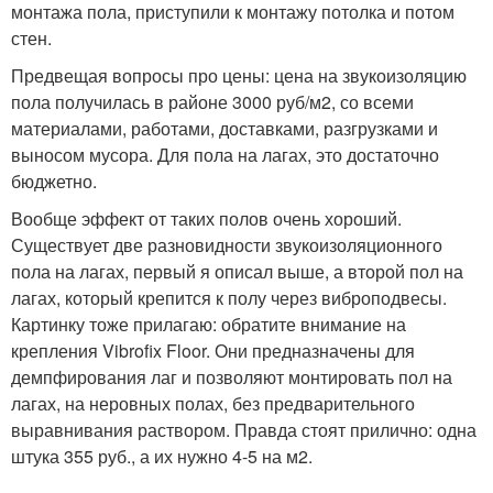
монтажа пола, приступили к монтажу потолка и потом
стен.
Предвещая вопросы про цены: цена на звукоизоляцию
пола получилась в районе 3000 руб/м2, со всеми
материалами, работами, доставками, разгрузками и
выносом мусора. Для пола на лагах, это достаточно
бюджетно.
Вообще эффект от таких полов очень хороший.
Существует две разновидности звукоизоляционного
пола на лагах, первый я описал выше, а второй пол на
лагах, который крепится к полу через виброподвесы.
Картинку тоже прилагаю: обратите внимание на
крепления Vibrofix Floor. Они предназначены для
демпфирования лаг и позволяют монтировать пол на
лагах, на неровных полах, без предварительного
выравнивания раствором. Правда стоят прилично: одна
штука 355 руб., а их нужно 4-5 на м2.