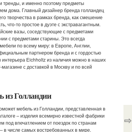
 тренды, и именно поэтому предметы
ием дома. Главный дизайнер бренда голландец
его творчества в рамках бренда, как смешение
ь, что-то простое в дуэте с экстравагантным.
тайские вазы, соседствующие с предметами
ании с предметами старины. Это всегда
мебели по всему миру: в Европе, Англии,
официальным партнером бренда и с гордостью
 интерьера Eichholtz из наличия можно в наших
магазине с доставкой в Москву и по всей
ль из Голландии
может мебель из Голландии, представленная в
аталоге – изделия всемирно известной фабрики
⇨
м под впечатлением от поездок по странам
 – в числе самых востребованных в мире.