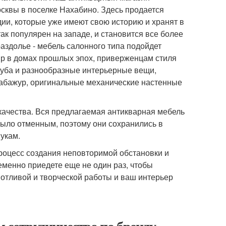
осквы в поселке Нахабино. Здесь продается
ии, которые уже имеют свою историю и хранят в
ак популярен на западе, и становится все более
аздолье - мебель салонного типа подойдет
ир в домах прошлых эпох, приверженцам стиля
дуба и разнообразные интерьерные вещи,
 абажур, оригинальные механические настенные
ачества. Вся предлагаемая антикварная мебель
 было отменным, поэтому они сохранились в
укам.
роцесс создания неповторимой обстановки и
еменно приедете еще не один раз, чтобы
опотливой и творческой работы и ваш интерьер