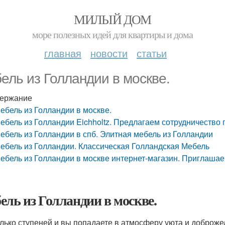
МИЛЫЙ ДОМ
море полезных идей для квартиры и дома
главная
новости
статьи
ель из Голландии в москве.
ержание
ебель из Голландии в москве.
ебель из Голландии Eichholtz. Предлагаем сотрудничество п
ебель из Голландии в спб. Элитная мебель из Голландии
ебель из Голландии. Классическая Голландская Мебель
ебель из Голландии в москве интернет-магазин. Приглашаем
ель из Голландии в москве.
лько ступеней и вы попадаете в атмосферу уюта и доброж