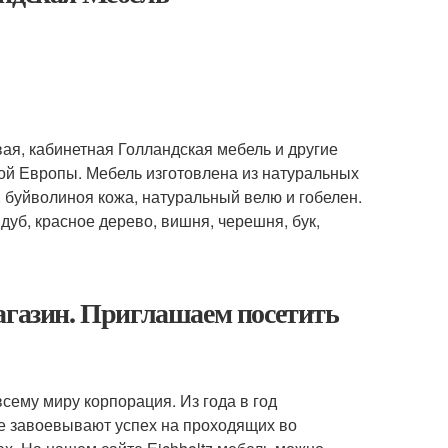
евая, кабинетная Голландская мебель и другие
ой Европы. Мебель изготовлена из натуральных
 буйволиноя кожа, натуральный велю и гобелен.
 дуб, красное дерево, вишня, черешня, бук,
агазин. Приглашаем посетить
сему миру корпорация. Из года в год
е завоевывают успех на проходящих во