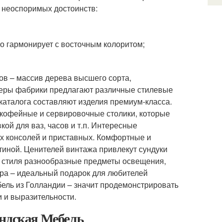
 неоспоримых достоинств:
но гармонирует с восточным колоритом;
ов – массив дерева высшего сорта,
йнеры фабрики предлагают различные стилевые
 каталога составляют изделия премиум-класса.
кофейные и сервировочные столики, которые
кой для ваз, часов и т.п. Интересные
х консолей и приставных. Комфортные и
тиной. Ценителей винтажа привлекут сундуки
и стиля разнообразные предметы освещения,
ора – идеальный подарок для любителей
ель из Голландии – значит продемонстрировать
и и выразительности.
андская Мебель