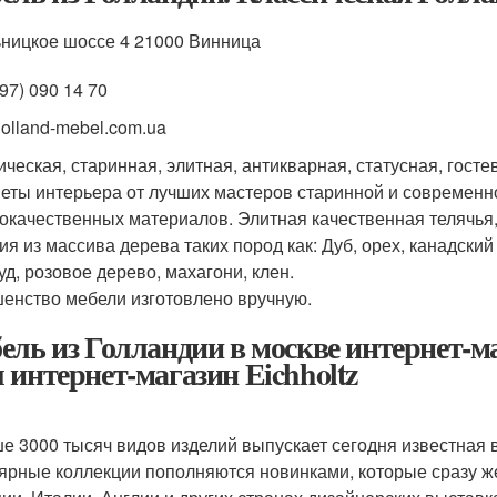
ницкое шоссе 4 21000 Винница
97) 090 14 70
/holland-mebel.com.ua
ическая, старинная, элитная, антикварная, статусная, гост
еты интерьера от лучших мастеров старинной и современн
окачественных материалов. Элитная качественная телячья,
ия из массива дерева таких пород как: Дуб, орех, канадский
уд, розовое дерево, махагони, клен.
енство мебели изготовлено вручную.
ель из Голландии в москве интернет-м
 интернет-магазин Еichholtz
е 3000 тысяч видов изделий выпускает сегодня известная в
ярные коллекции пополняются новинками, которые сразу ж