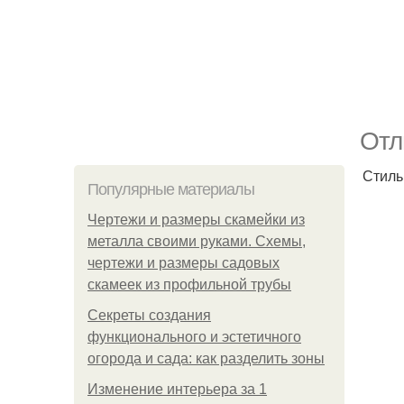
Отл
Стиль
Популярные материалы
Чертежи и размеры скамейки из
металла своими руками. Схемы,
чертежи и размеры садовых
скамеек из профильной трубы
Секреты создания
функционального и эстетичного
огорода и сада: как разделить зоны
Изменение интерьера за 1