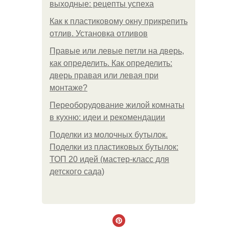
выходные: рецепты успеха
Как к пластиковому окну прикрепить
отлив. Установка отливов
Правые или левые петли на дверь,
как определить. Как определить:
дверь правая или левая при
монтаже?
Переоборудование жилой комнаты
в кухню: идеи и рекомендации
Поделки из молочных бутылок.
Поделки из пластиковых бутылок:
ТОП 20 идей (мастер-класс для
детского сада)