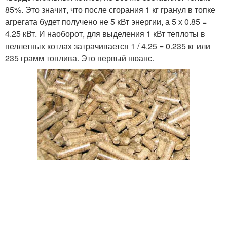
85%. Это значит, что после сгорания 1 кг гранул в топке
агрегата будет получено не 5 кВт энергии, а 5 х 0.85 =
4.25 кВт. И наоборот, для выделения 1 кВт теплоты в
пеллетных котлах затрачивается 1 / 4.25 = 0.235 кг или
235 грамм топлива. Это первый нюанс.