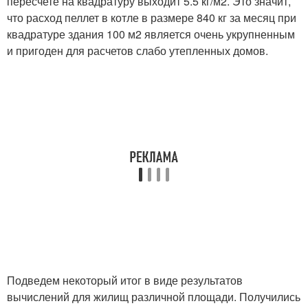
пересчете на квадратуру выходит 5.5 кг/м2. Это значит,
что расход пеллет в котле в размере 840 кг за месяц при
квадратуре здания 100 м2 является очень укрупненным
и пригоден для расчетов слабо утепленных домов.
Подведем некоторый итог в виде результатов
вычислений для жилищ различной площади. Получились