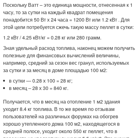
Поскольку Ватт – это единица мощности, отнесенная к 1
часу, то за сутки на каждый квадрат помещения
понадобится 50 Вт х 24 часа = 1200 Вт или 1.2 кВт . Для
этой цели потребуется сжечь такую массу пеллет в сутки:
1.2 кВт / 4.25 кВт/кг = 0.28 кг или 280 грамм.
Зная удельный расход топлива, наконец можем получить
полезные для финансовых вычислений величины,
например, средний за сезон вес гранул, используемых
за сутки и за месяц в доме площадью 100 м2:
в сутки — 0.28 х 100 = 28 кг;
в месяц – 28 х 30 = 840 кг.
Получается, что в месяц на отопление 1 м2 здания
уходит 8.4 кг топлива. В то же время по отзывам
пользователей на различных форумах на обогрев
хорошо утепленного дома 100 м2, находящегося в
средней полосе, уходит около 550 кг пеллет, что в