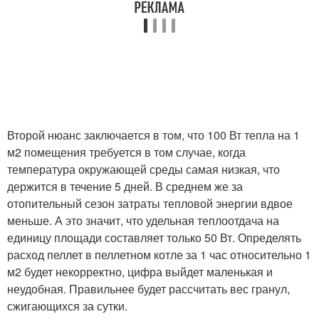
Второй нюанс заключается в том, что 100 Вт тепла на 1
м2 помещения требуется в том случае, когда
температура окружающей среды самая низкая, что
держится в течение 5 дней. В среднем же за
отопительный сезон затраты тепловой энергии вдвое
меньше. А это значит, что удельная теплоотдача на
единицу площади составляет только 50 Вт. Определять
расход пеллет в пеллетном котле за 1 час относительно 1
м2 будет некорректно, цифра выйдет маленькая и
неудобная. Правильнее будет рассчитать вес гранул,
сжигающихся за сутки.