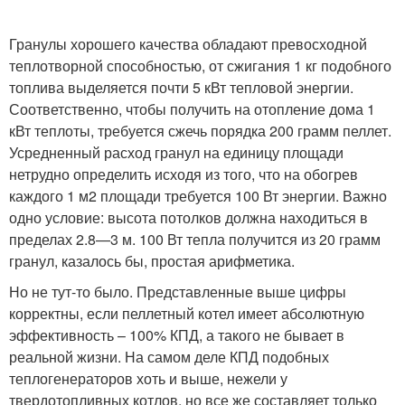
Гранулы хорошего качества обладают превосходной
теплотворной способностью, от сжигания 1 кг подобного
топлива выделяется почти 5 кВт тепловой энергии.
Соответственно, чтобы получить на отопление дома 1
кВт теплоты, требуется сжечь порядка 200 грамм пеллет.
Усредненный расход гранул на единицу площади
нетрудно определить исходя из того, что на обогрев
каждого 1 м2 площади требуется 100 Вт энергии. Важно
одно условие: высота потолков должна находиться в
пределах 2.8—3 м. 100 Вт тепла получится из 20 грамм
гранул, казалось бы, простая арифметика.
Но не тут-то было. Представленные выше цифры
корректны, если пеллетный котел имеет абсолютную
эффективность – 100% КПД, а такого не бывает в
реальной жизни. На самом деле КПД подобных
теплогенераторов хоть и выше, нежели у
твердотопливных котлов, но все же составляет только