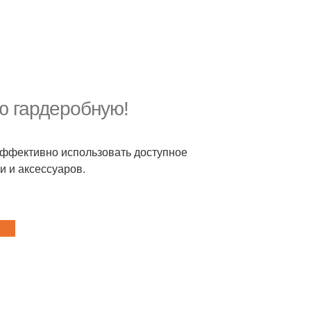
ю гардеробную!
эффективно использовать доступное
и и аксессуаров.