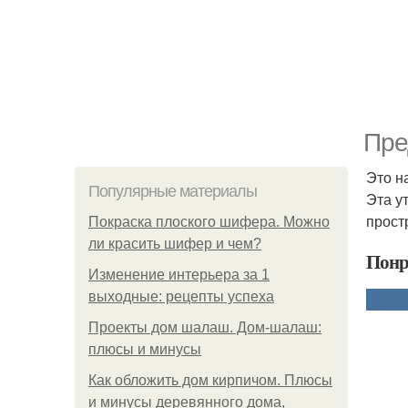
Пре
Это н
Популярные материалы
Эта у
прост
Покраска плоского шифера. Можно
ли красить шифер и чем?
Понр
Изменение интерьера за 1
выходные: рецепты успеха
Проекты дом шалаш. Дом-шалаш:
плюсы и минусы
Как обложить дом кирпичом. Плюсы
и минусы деревянного дома,